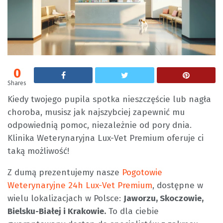
0
Shares
Kiedy twojego pupila spotka nieszczęście lub nagła
choroba, musisz jak najszybciej zapewnić mu
odpowiednią pomoc, niezależnie od pory dnia.
Klinika Weterynaryjna Lux-Vet Premium oferuje ci
taką możliwość!
Z dumą prezentujemy nasze
Pogotowie
Weterynaryjne 24h Lux-Vet Premium
, dostępne w
wielu lokalizacjach w Polsce:
Jaworzu, Skoczowie,
Bielsku-Białej i Krakowie.
To dla ciebie