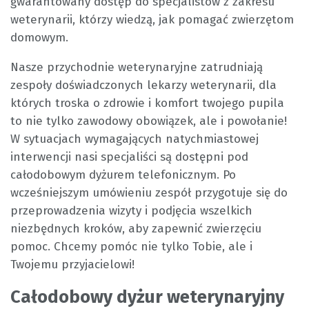
gwarantowany dostęp do specjalistów z zakresu
weterynarii, którzy wiedzą, jak pomagać zwierzętom
domowym.
Nasze przychodnie weterynaryjne zatrudniają
zespoły doświadczonych lekarzy weterynarii, dla
których troska o zdrowie i komfort twojego pupila
to nie tylko zawodowy obowiązek, ale i powołanie!
W sytuacjach wymagających natychmiastowej
interwencji nasi specjaliści są dostępni pod
całodobowym dyżurem telefonicznym. Po
wcześniejszym umówieniu zespół przygotuje się do
przeprowadzenia wizyty i podjęcia wszelkich
niezbędnych kroków, aby zapewnić zwierzęciu
pomoc. Chcemy pomóc nie tylko Tobie, ale i
Twojemu przyjacielowi!
Całodobowy dyżur weterynaryjny