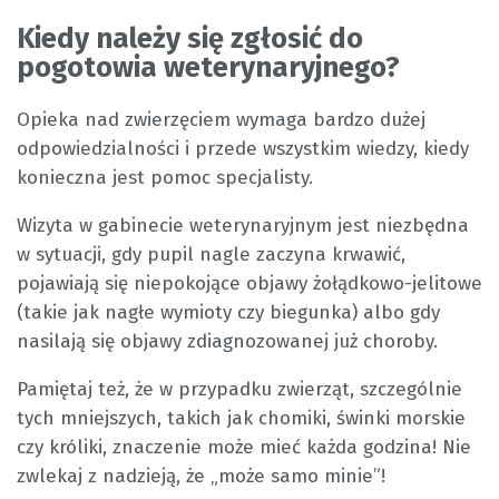
Kiedy należy się zgłosić do
pogotowia weterynaryjnego?
Opieka nad zwierzęciem wymaga bardzo dużej
odpowiedzialności i przede wszystkim wiedzy, kiedy
konieczna jest pomoc specjalisty.
Wizyta w gabinecie weterynaryjnym jest niezbędna
w sytuacji, gdy pupil nagle zaczyna krwawić,
pojawiają się niepokojące objawy żołądkowo-jelitowe
(takie jak nagłe wymioty czy biegunka) albo gdy
nasilają się objawy zdiagnozowanej już choroby.
Pamiętaj też, że w przypadku zwierząt, szczególnie
tych mniejszych, takich jak chomiki, świnki morskie
czy króliki, znaczenie może mieć każda godzina! Nie
zwlekaj z nadzieją, że „może samo minie”!