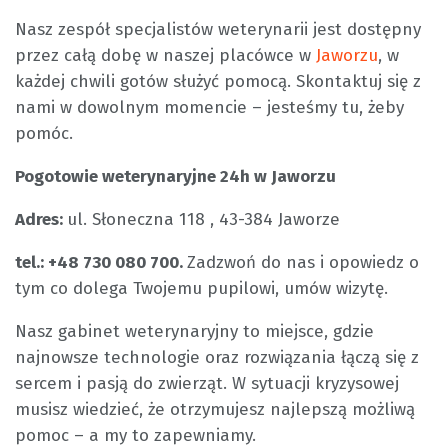
Nasz zespół specjalistów weterynarii jest dostępny
przez całą dobę w naszej placówce w
Jaworzu
, w
każdej chwili gotów służyć pomocą. Skontaktuj się z
nami w dowolnym momencie – jesteśmy tu, żeby
pomóc.
Pogotowie weterynaryjne 24h w Jaworzu
Adres:
ul. Słoneczna 118 , 43-384 Jaworze
tel.: +48 730 080 700.
Zadzwoń do nas i opowiedz o
tym co dolega Twojemu pupilowi, umów wizytę.
Nasz gabinet weterynaryjny to miejsce, gdzie
najnowsze technologie oraz rozwiązania łączą się z
sercem i pasją do zwierząt. W sytuacji kryzysowej
musisz wiedzieć, że otrzymujesz najlepszą możliwą
pomoc – a my to zapewniamy.