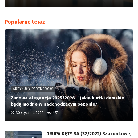
Popularne teraz
ARTYKUŁY PARTNERÓW
Zimowa elegancja 2025/2026 – jakie kurtki damskie
będą modne w nadchodzącym sezonie?
30 stycznia 2025
477
GRUPA KĘTY SA (32/2022) Szacunkowe,