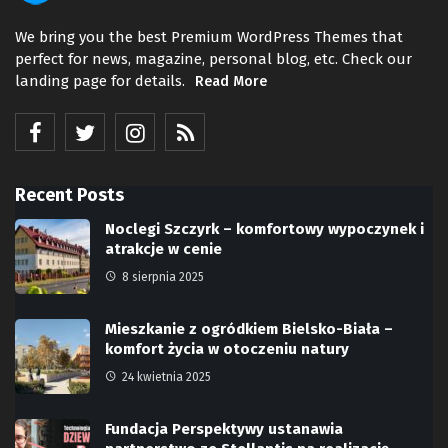
We bring you the best Premium WordPress Themes that
perfect for news, magazine, personal blog, etc. Check our
landing page for details.
Read More
Recent Posts
Noclegi Szczyrk – komfortowy wypoczynek i
atrakcje w cenie
8 sierpnia 2025
Mieszkanie z ogródkiem Bielsko-Biała –
komfort życia w otoczeniu natury
24 kwietnia 2025
Fundacja Perspektywy ustanawia