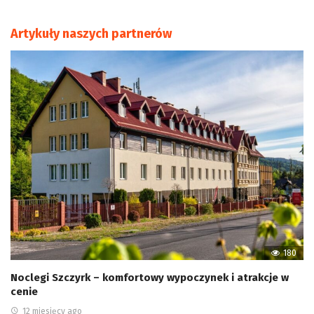
Artykuły naszych partnerów
180
Noclegi Szczyrk – komfortowy wypoczynek i atrakcje w
cenie
12 miesięcy ago