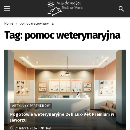
Home
pomoc weterynaryjna
Tag:
pomoc weterynaryjna
ARTYKUŁY PARTNERÓW
Pogotowie weterynaryjne 24h Lux-Vet Premium w
Jaworzu
21 marca 2024
149