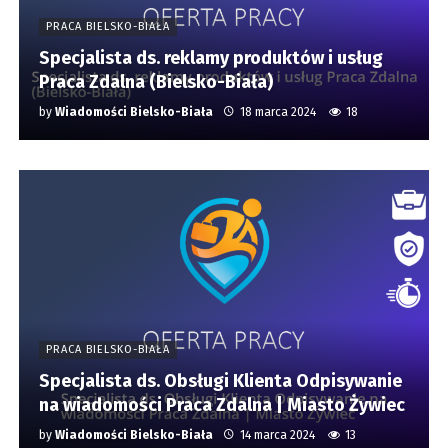
PRACA BIELSKO-BIAŁA
Specjalista ds. reklamy produktów i usług
Praca Zdalna (Bielsko-Biała)
by
Wiadomości Bielsko-Biała
18 marca 2024
18
PRACA BIELSKO-BIAŁA
Specjalista ds. Obsługi Klienta Odpisywanie
na wiadomości Praca Zdalna | Miasto Żywiec
by
Wiadomości Bielsko-Biała
14 marca 2024
13