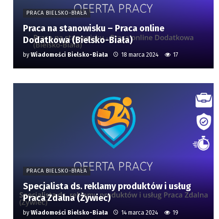
PRACA BIELSKO-BIAŁA
Praca na stanowisku – Praca online
Dodatkowa (Bielsko-Biała)
by
Wiadomości Bielsko-Biała
18 marca 2024
17
PRACA BIELSKO-BIAŁA
Specjalista ds. reklamy produktów i usług
Praca Zdalna (Żywiec)
by
Wiadomości Bielsko-Biała
14 marca 2024
19