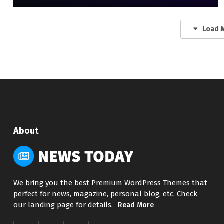
Load 
About
We bring you the best Premium WordPress Themes that
perfect for news, magazine, personal blog, etc. Check
our landing page for details.
Read More