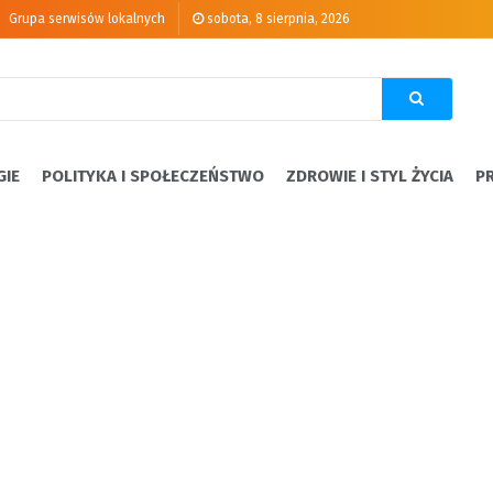
Grupa serwisów lokalnych
sobota, 8 sierpnia, 2026
GIE
POLITYKA I SPOŁECZEŃSTWO
ZDROWIE I STYL ŻYCIA
P