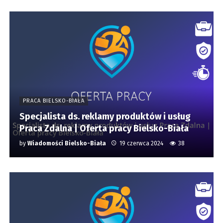
PRACA BIELSKO-BIAŁA
Specjalista ds. reklamy produktów i usług
Praca Zdalna | Oferta pracy Bielsko-Biała
by
Wiadomości Bielsko-Biała
19 czerwca 2024
38