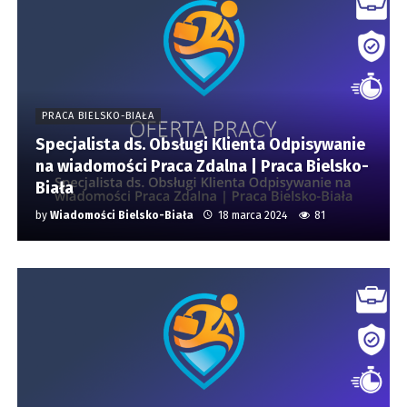
PRACA BIELSKO-BIAŁA
Specjalista ds. Obsługi Klienta Odpisywanie
na wiadomości Praca Zdalna | Praca Bielsko-
Biała
by
Wiadomości Bielsko-Biała
18 marca 2024
81