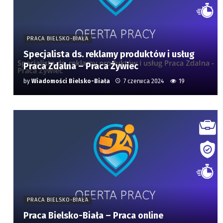
PRACA BIELSKO-BIAŁA
Specjalista ds. reklamy produktów i usług
Praca Zdalna – Praca Żywiec
by
Wiadomości Bielsko-Biała
7 czerwca 2024
19
PRACA BIELSKO-BIAŁA
Praca Bielsko-Biała – Praca online