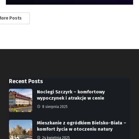
More Posts
Recent Posts
Noclegi Szczyrk – komfortowy
wypoczynek i atrakcje w cenie
8 sierpnia 2025
Mieszkanie z ogródkiem Bielsko-Biała –
komfort życia w otoczeniu natury
24 kwietnia 2025