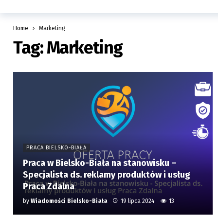
Home
Marketing
Tag:
Marketing
PRACA BIELSKO-BIAŁA
Praca w Bielsko-Biała na stanowisku –
Specjalista ds. reklamy produktów i usług
Praca Zdalna
by
Wiadomości Bielsko-Biała
19 lipca 2024
13