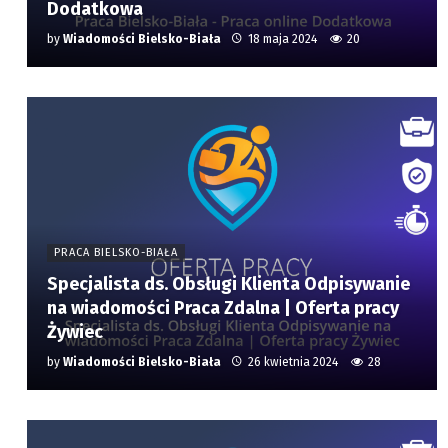
Dodatkowa
by
Wiadomości Bielsko-Biała
18 maja 2024
20
PRACA BIELSKO-BIAŁA
Specjalista ds. Obsługi Klienta Odpisywanie
na wiadomości Praca Zdalna | Oferta pracy
Żywiec
by
Wiadomości Bielsko-Biała
26 kwietnia 2024
28