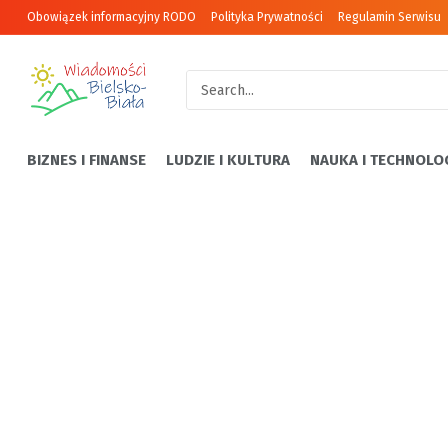
Obowiązek informacyjny RODO
Polityka Prywatności
Regulamin Serwisu
BIZNES I FINANSE
LUDZIE I KULTURA
NAUKA I TECHNOLO