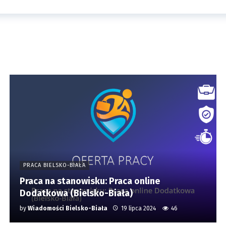
PRACA BIELSKO-BIAŁA
Praca na stanowisku: Praca online
Dodatkowa (Bielsko-Biała)
by
Wiadomości Bielsko-Biała
19 lipca 2024
46