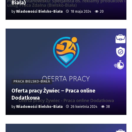
Biała)
by
Wiadomości Bielsko-Biała
18 maja 2024
20
PRACA BIELSKO-BIAŁA
Oferta pracy Żywiec – Praca online
Dodatkowa
by
Wiadomości Bielsko-Biała
26 kwietnia 2024
38