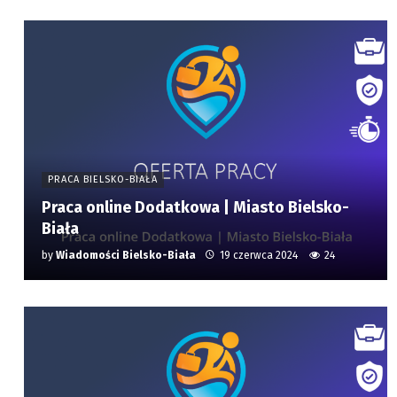
PRACA BIELSKO-BIAŁA
Praca online Dodatkowa | Miasto Bielsko-
Biała
by
Wiadomości Bielsko-Biała
19 czerwca 2024
24