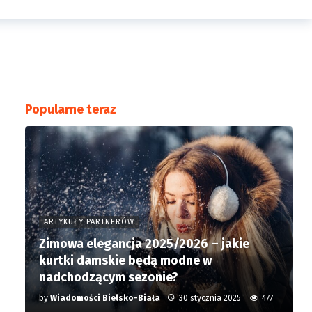
Popularne teraz
ARTYKUŁY PARTNERÓW
Zimowa elegancja 2025/2026 – jakie
kurtki damskie będą modne w
nadchodzącym sezonie?
by
Wiadomości Bielsko-Biała
30 stycznia 2025
477