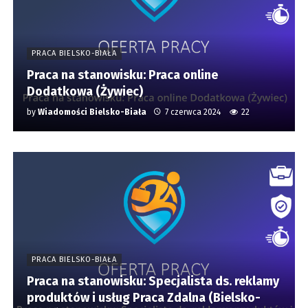
PRACA BIELSKO-BIAŁA
Praca na stanowisku: Praca online
Dodatkowa (Żywiec)
by
Wiadomości Bielsko-Biała
7 czerwca 2024
22
PRACA BIELSKO-BIAŁA
Praca na stanowisku: Specjalista ds. reklamy
produktów i usług Praca Zdalna (Bielsko-