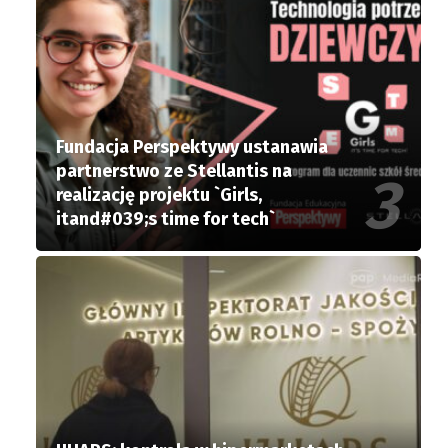
Fundacja Perspektywy ustanawia
partnerstwo ze Stellantis na
realizację projektu `Girls,
itand#039;s time for tech`