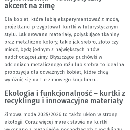
akcent na zimę
Dla kobiet, które lubią eksperymentować z modą,
projektanci przygotowali kurtki w futurystycznym
stylu. Lakierowane materiały, połyskujące tkaniny
oraz metaliczne kolory, takie jak srebro, złoto czy
miedź, będą jednym z największych hitów
nadchodzącej zimy. Błyszczące puchówki w
odcieniach metalicznego różu lub srebra to idealna
propozycja dla odważnych kobiet, które chcą
wyróżnić się na tle zimowego krajobrazu.
Ekologia i funkcjonalność – kurtki z
recyklingu i innowacyjne materiały
Zimowa moda 2025/2026 to także ukłon w stronę
ekologii. Coraz więcej marek stawia na kurtki
wykonane z materiałów pochodzących z recyklingu