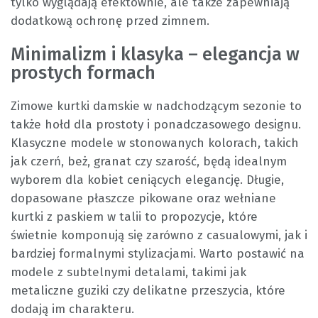
tylko wyglądają efektownie, ale także zapewniają
dodatkową ochronę przed zimnem.
Minimalizm i klasyka – elegancja w
prostych formach
Zimowe kurtki damskie w nadchodzącym sezonie to
także hołd dla prostoty i ponadczasowego designu.
Klasyczne modele w stonowanych kolorach, takich
jak czerń, beż, granat czy szarość, będą idealnym
wyborem dla kobiet ceniących elegancję. Długie,
dopasowane płaszcze pikowane oraz wełniane
kurtki z paskiem w talii to propozycje, które
świetnie komponują się zarówno z casualowymi, jak i
bardziej formalnymi stylizacjami. Warto postawić na
modele z subtelnymi detalami, takimi jak
metaliczne guziki czy delikatne przeszycia, które
dodają im charakteru.