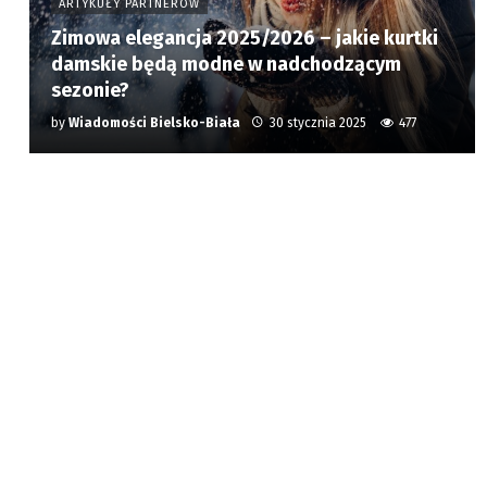
ARTYKUŁY PARTNERÓW
Zimowa elegancja 2025/2026 – jakie kurtki
damskie będą modne w nadchodzącym
sezonie?
by
Wiadomości Bielsko-Biała
30 stycznia 2025
477