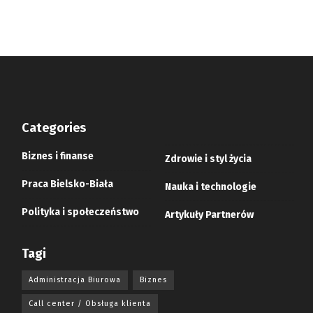
Categories
Biznes i finanse
Zdrowie i styl życia
Praca Bielsko-Biała
Nauka i technologie
Polityka i społeczeństwo
Artykuły Partnerów
Tagi
Administracja Biurowa
Biznes
Call center / Obsługa klienta