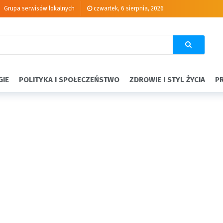
Grupa serwisów lokalnych
czwartek, 6 sierpnia, 2026
GIE
POLITYKA I SPOŁECZEŃSTWO
ZDROWIE I STYL ŻYCIA
P