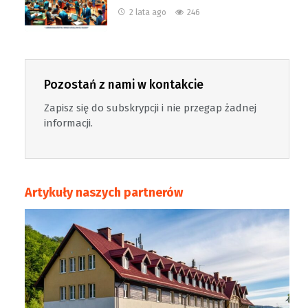
2 lata ago
246
Pozostań z nami w kontakcie
Zapisz się do subskrypcji i nie przegap żadnej
informacji.
Artykuły naszych partnerów