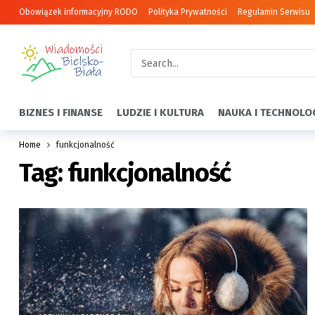
Obowiązek informacyjny RODO
Polityka Prywatności
Regulamin Serwisu
BIZNES I FINANSE
LUDZIE I KULTURA
NAUKA I TECHNOLO
Home
funkcjonalność
Tag:
funkcjonalność