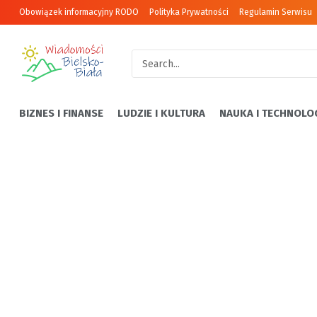
Obowiązek informacyjny RODO
Polityka Prywatności
Regulamin Serwisu
BIZNES I FINANSE
LUDZIE I KULTURA
NAUKA I TECHNOLO