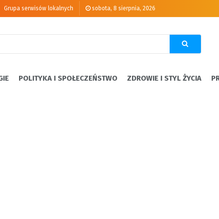
Grupa serwisów lokalnych
sobota, 8 sierpnia, 2026
GIE
POLITYKA I SPOŁECZEŃSTWO
ZDROWIE I STYL ŻYCIA
P