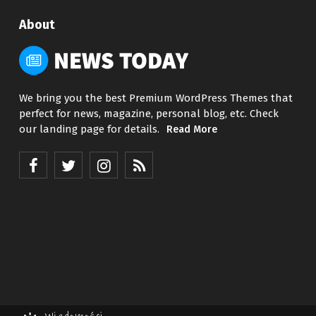
About
We bring you the best Premium WordPress Themes that
perfect for news, magazine, personal blog, etc. Check
our landing page for details.
Read More