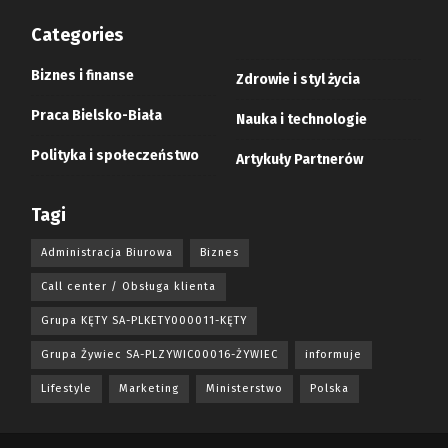
Categories
Biznes i finanse
Zdrowie i styl życia
Praca Bielsko-Biała
Nauka i technologie
Polityka i społeczeństwo
Artykuły Partnerów
Tagi
Administracja Biurowa
Biznes
Call center / Obsługa klienta
Grupa KĘTY SA-PLKETY000011-KĘTY
Grupa Żywiec SA-PLZYWIC00016-ŻYWIEC
informuje
Lifestyle
Marketing
Ministerstwo
Polska