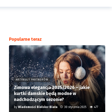
Popularne teraz
ARTYKUŁY PARTNERÓW
Zimowa elegancja 2025/2026 – jakie
kurtki damskie będą modne w
nadchodzącym sezonie?
by
Wiadomości Bielsko-Biała
30 stycznia 2025
477