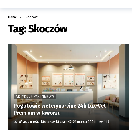
Home
Skoczów
Tag:
Skoczów
ARTYKUŁY PARTNERÓW
Pogotowie weterynaryjne 24h Lux-Vet
Premium w Jaworzu
by
Wiadomości Bielsko-Biała
21 marca 2024
149