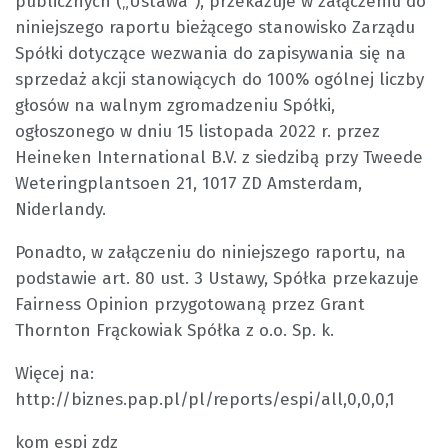
publicznych („Ustawa”), przekazuje w załączeniu do
niniejszego raportu bieżącego stanowisko Zarządu
Spółki dotyczące wezwania do zapisywania się na
sprzedaż akcji stanowiących do 100% ogólnej liczby
głosów na walnym zgromadzeniu Spółki,
ogłoszonego w dniu 15 listopada 2022 r. przez
Heineken International B.V. z siedzibą przy Tweede
Weteringplantsoen 21, 1017 ZD Amsterdam,
Niderlandy.
Ponadto, w załączeniu do niniejszego raportu, na
podstawie art. 80 ust. 3 Ustawy, Spółka przekazuje
Fairness Opinion przygotowaną przez Grant
Thornton Frąckowiak Spółka z o.o. Sp. k.
Więcej na:
http://biznes.pap.pl/pl/reports/espi/all,0,0,0,1
kom espi zdz