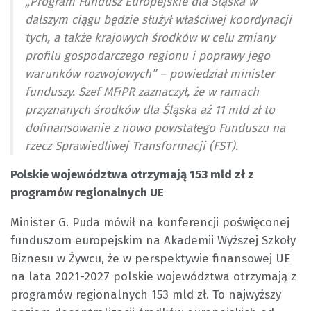
„Program Fundusz Europejskie dla Śląska w
dalszym ciągu będzie służył właściwej koordynacji
tych, a także krajowych środków w celu zmiany
profilu gospodarczego regionu i poprawy jego
warunków rozwojowych” – powiedział minister
funduszy. Szef MFiPR zaznaczył, że w ramach
przyznanych środków dla Śląska aż 11 mld zł to
dofinansowanie z nowo powstałego Funduszu na
rzecz Sprawiedliwej Transformacji (FST).
Polskie województwa otrzymają 153 mld zł z
programów regionalnych UE
Minister G. Puda mówił na konferencji poświęconej
funduszom europejskim na Akademii Wyższej Szkoły
Biznesu w Żywcu, że w perspektywie finansowej UE
na lata 2021-2027 polskie województwa otrzymają z
programów regionalnych 153 mld zł. To najwyższy