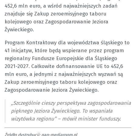
452,6 mln euro, a wśród najważniejszych zadań
znajduje się Zakup zeroemisyjnego taboru
kolejowego oraz Zagospodarowanie Jeziora
Żywieckiego.
Program Kontraktowy dla województwa śląskiego to
41 inicjatyw, które będą wspierane przez program
regionalny Fundusze Europejskie dla Śląskiego
2021-2027. Całkowite dofinansowanie UE to 452,6
mln euro, a jednymi z najważniejszych wyzwań są
Zakup zeroemisyjnego taboru kolejowego oraz
Zagospodarowanie Jeziora Żywieckiego.
„Szczególnie cieszy perspektywa zagospodarowania
pięknego Jeziora Żywieckiego. To wspaniała
wizytówka regionu” – mówił minister funduszy.
Źródło dystrybucji: pap-mediaroom.pl