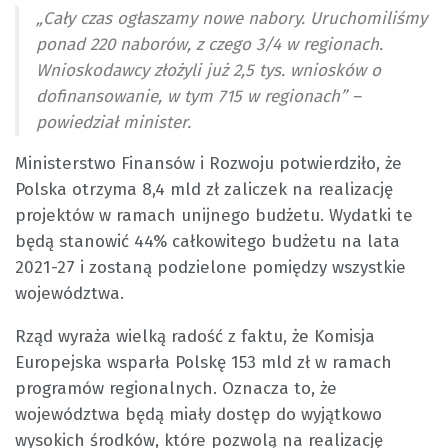
„Cały czas ogłaszamy nowe nabory. Uruchomiliśmy
ponad 220 naborów, z czego 3/4 w regionach.
Wnioskodawcy złożyli już 2,5 tys. wniosków o
dofinansowanie, w tym 715 w regionach” –
powiedział minister.
Ministerstwo Finansów i Rozwoju potwierdziło, że
Polska otrzyma 8,4 mld zł zaliczek na realizację
projektów w ramach unijnego budżetu. Wydatki te
będą stanowić 44% całkowitego budżetu na lata
2021-27 i zostaną podzielone pomiędzy wszystkie
województwa.
Rząd wyraża wielką radość z faktu, że Komisja
Europejska wsparła Polskę 153 mld zł w ramach
programów regionalnych. Oznacza to, że
województwa będą miały dostęp do wyjątkowo
wysokich środków, które pozwolą na realizację