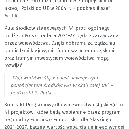
poziom decentralizacji środków europejskich od
akcesji Polski do UE w 2004 r. – podkreślił szef
MFiPR.
Pula środków stanowiących 44 proc. ogólnego
budżetu Polski na lata 2021-27 będzie zarządzana
przez województwa. Dzięki dobremu zarządzaniu
pieniędzmi krajowymi i funduszami europejskimi
oraz trafnym inwestycjom województwa mogą
rozwijać
„Województwo śląskie jest największym
beneficjentem środków FST w skali całej UE” –
podkreślił G. Puda.
Kontrakt Programowy dla województwa śląskiego to
41 projektów, które będą wspierane przez program
regionalny Fundusze Europejskie dla Śląskiego
2021-2027. Łączna wartość wsparcia unijnego wynosi