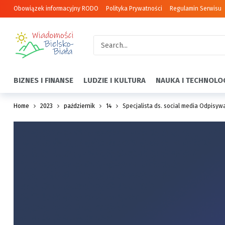
Obowiązek informacyjny RODO
Polityka Prywatności
Regulamin Serwisu
BIZNES I FINANSE
LUDZIE I KULTURA
NAUKA I TECHNOLO
Home
2023
październik
14
Specjalista ds. social media Odpisyw