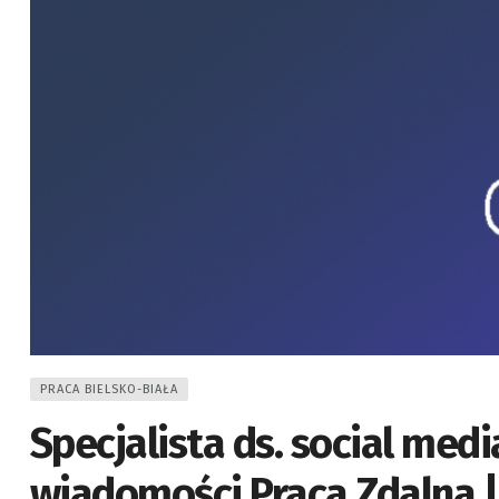
PRACA BIELSKO-BIAŁA
Specjalista ds. social med
wiadomości Praca Zdalna |