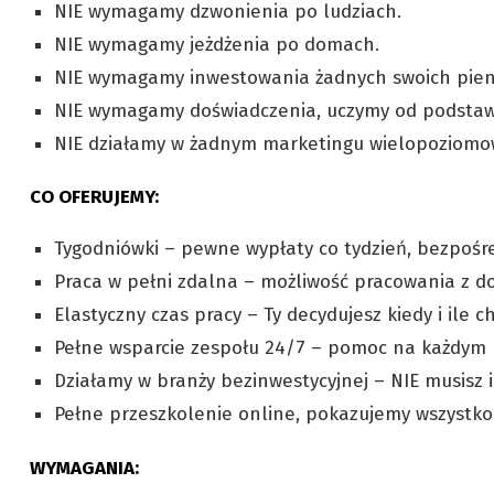
NIE wymagamy dzwonienia po ludziach.
NIE wymagamy jeżdżenia po domach.
NIE wymagamy inwestowania żadnych swoich pien
NIE wymagamy doświadczenia, uczymy od podstaw
NIE działamy w żadnym marketingu wielopoziom
CO OFERUJEMY:
Tygodniówki – pewne wypłaty co tydzień, bezpośr
Praca w pełni zdalna – możliwość pracowania z do
Elastyczny czas pracy – Ty decydujesz kiedy i ile 
Pełne wsparcie zespołu 24/7 – pomoc na każdym 
Działamy w branży bezinwestycyjnej – NIE musisz 
Pełne przeszkolenie online, pokazujemy wszystko
WYMAGANIA: