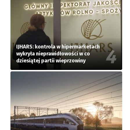
IJHARS: kontrola w hipermarketach
wykryła nieprawidłowości w co
dziesiątej partii wieprzowiny