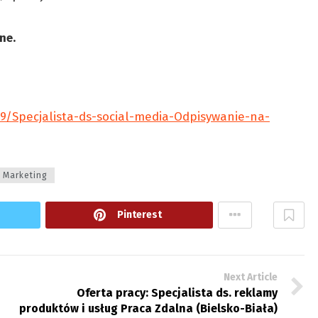
lne.
39/Specjalista-ds-social-media-Odpisywanie-na-
Marketing
Pinterest
Next Article
Oferta pracy: Specjalista ds. reklamy
produktów i usług Praca Zdalna (Bielsko-Biała)