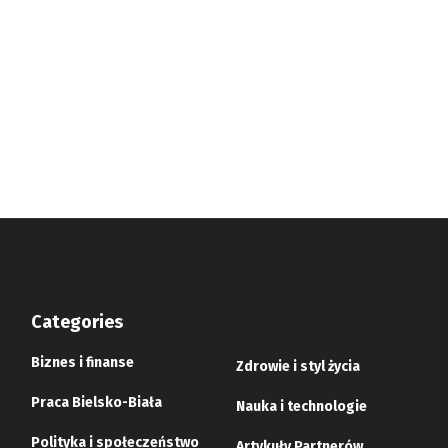
Categories
Biznes i finanse
Zdrowie i styl życia
Praca Bielsko-Biała
Nauka i technologie
Polityka i społeczeństwo
Artykuły Partnerów