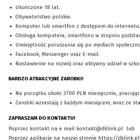
Ukończone 18 lat.
Obywatelstwo polskie.
Komputer lub smartfon z dostępem do internetu
Obsługa komputera, smartfonu w stopniu podst
Umiejętność poruszania się po mediach społeczn
Facebook, Messenger oraz E-mail.
Nastawienie na rozwój oraz aktywny udział w szk
BARDZO ATRAKCYJNE ZAROBKI!
Na początku około 3700 PLN miesięcznie, pracując
Zarobki wzrastają z każdym miesiącem, wraz ze s
ZAPRASZAM DO KONTAKTU!
Poprzez kontakt na e mail kontakt@dklink.pl lub
Poprzez aplikację na naszej stronie https://dklink.p