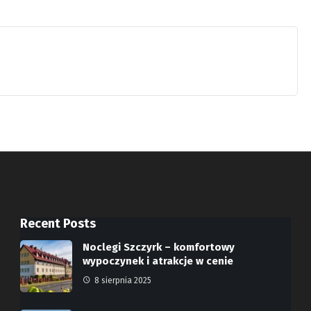
Recent Posts
Noclegi Szczyrk – komfortowy
wypoczynek i atrakcje w cenie
8 sierpnia 2025