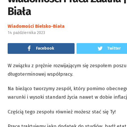
Biała
Wiadomości Bielsko-Biała
14 października 2023
Facebook
Twitter
W związku z prężnie rozwijającym się zespołem poszu
długoterminowej współpracy.
Na bieżąco tworzymy zespół, który pomimo obecneg
warunki i wysoki standard życia nawet w dobie infla
Częścią tego zespołu również możesz stać się Ty!
Pracę traktujemy jako dodatek do studiów, bądź etat