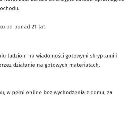
dochodu.
ku od ponad 21 lat.
niu ludziom na wiadomości gotowymi skryptami i
rzez działanie na gotowych materiałach.
, w pełni online bez wychodzenia z domu, za