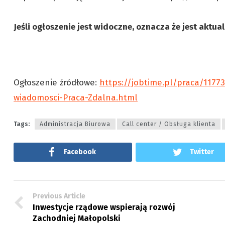
Jeśli ogłoszenie jest widoczne, oznacza że jest aktua
Ogłoszenie źródłowe:
https://jobtime.pl/praca/1177
wiadomosci-Praca-Zdalna.html
Tags:
Administracja Biurowa
Call center / Obsługa klienta
Facebook
Twitter
Previous Article
Inwestycje rządowe wspierają rozwój
Zachodniej Małopolski