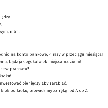
iędzy.
.
owym, mlm.
ednio na konto bankowe, 4 razy w przeciągu miesiąca!
mu, bądź jakiegokolwiek miejsca na ziemi!
chcesz pracować!
kroku!
inwestować pieniędzy aby zarabiać.
 krok po kroku, prowadzimy za rękę od A do Z.