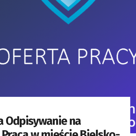
ia Odpisywanie na
 Praca w mieście Bielsko-