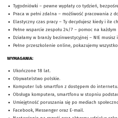
Tygodniówki – pewne wypłaty co tydzień, bezpośr
Praca w pełni zdalna – możliwość pracowania z do
Elastyczny czas pracy – Ty decydujesz kiedy i ile 
Pełne wsparcie zespołu 24/7 – pomoc na każdym 
Działamy w branży bezinwestycyjnej – NIE musisz 
Pełne przeszkolenie online, pokazujemy wszystko
WYMAGANIA:
Ukończone 18 lat.
Obywatelstwo polskie.
Komputer lub smartfon z dostępem do internetu
Obsługa komputera, smartfonu w stopniu podst
Umiejętność poruszania się po mediach społeczn
Facebook, Messenger oraz E-mail.