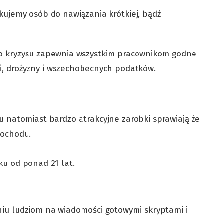
kujemy osób do nawiązania krótkiej, bądź
o kryzysu zapewnia wszystkim pracownikom godne
cji, drożyzny i wszechobecnych podatków.
u natomiast bardzo atrakcyjne zarobki sprawiają że
dochodu.
ku od ponad 21 lat.
niu ludziom na wiadomości gotowymi skryptami i