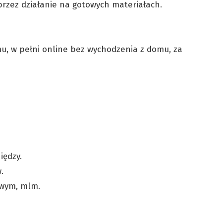
rzez działanie na gotowych materiałach.
, w pełni online bez wychodzenia z domu, za
iędzy.
.
owym, mlm.