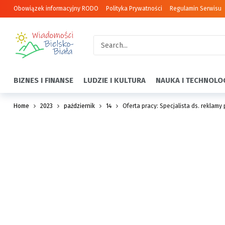
Obowiązek informacyjny RODO
Polityka Prywatności
Regulamin Serwisu
BIZNES I FINANSE
LUDZIE I KULTURA
NAUKA I TECHNOLO
Home
2023
październik
14
Oferta pracy: Specjalista ds. reklamy