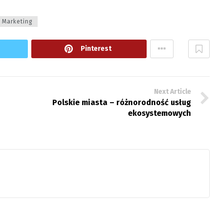
Marketing
Pinterest
Next Article
Polskie miasta – różnorodność usług
ekosystemowych