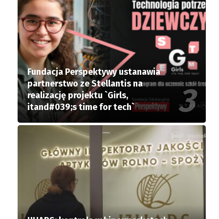
Fundacja Perspektywy ustanawia
partnerstwo ze Stellantis na
realizację projektu `Girls,
itand#039;s time for tech`