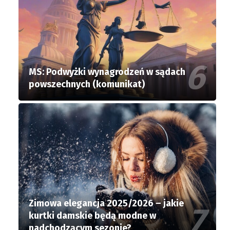
MS: Podwyżki wynagrodzeń w sądach
powszechnych (komunikat)
Zimowa elegancja 2025/2026 – jakie
kurtki damskie będą modne w
nadchodzącym sezonie?