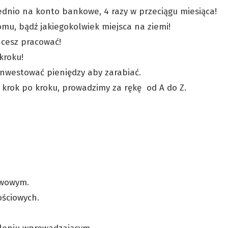
ednio na konto bankowe, 4 razy w przeciągu miesiąca!
mu, bądź jakiegokolwiek miejsca na ziemi!
chcesz pracować!
kroku!
inwestować pieniędzy aby zarabiać.
 krok po kroku, prowadzimy za rękę od A do Z.
.
awowym.
ościowych.