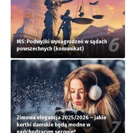
MS: Podwyżki wynagrodzeń w sądach
powszechnych (komunikat)
Zimowa elegancja 2025/2026 – jakie
kurtki damskie będą modne w
nadchodzącym sezonie?