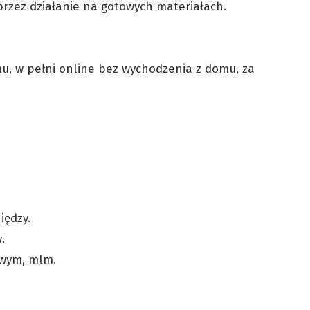
rzez działanie na gotowych materiałach.
, w pełni online bez wychodzenia z domu, za
iędzy.
.
owym, mlm.