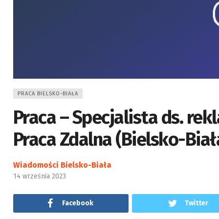
PRACA BIELSKO-BIAŁA
Praca – Specjalista ds. re
Praca Zdalna (Bielsko-Biał
Wiadomości Bielsko-Biała
14 września 2023
Facebook
Twitter