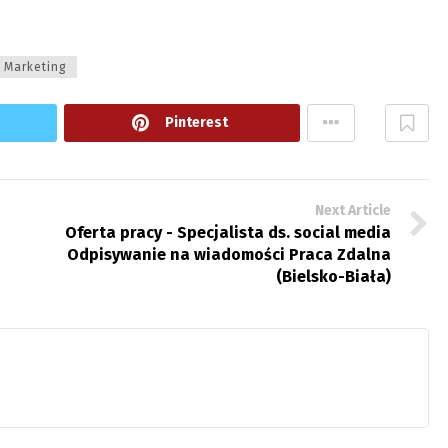
Marketing
Pinterest
Next Article
Oferta pracy - Specjalista ds. social media
Odpisywanie na wiadomości Praca Zdalna
(Bielsko-Biała)