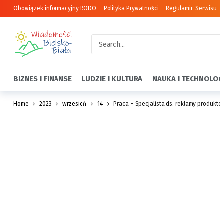
Obowiązek informacyjny RODO
Polityka Prywatności
Regulamin Serwisu
BIZNES I FINANSE
LUDZIE I KULTURA
NAUKA I TECHNOLO
Home
2023
wrzesień
14
Praca – Specjalista ds. reklamy produkt