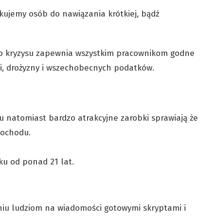
kujemy osób do nawiązania krótkiej, bądź
o kryzysu zapewnia wszystkim pracownikom godne
cji, drożyzny i wszechobecnych podatków.
u natomiast bardzo atrakcyjne zarobki sprawiają że
dochodu.
ku od ponad 21 lat.
niu ludziom na wiadomości gotowymi skryptami i