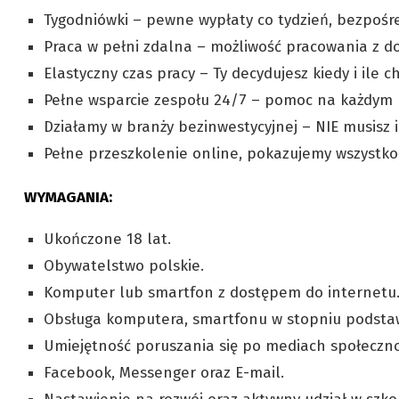
Tygodniówki – pewne wypłaty co tydzień, bezpośr
Praca w pełni zdalna – możliwość pracowania z do
Elastyczny czas pracy – Ty decydujesz kiedy i ile 
Pełne wsparcie zespołu 24/7 – pomoc na każdym 
Działamy w branży bezinwestycyjnej – NIE musisz 
Pełne przeszkolenie online, pokazujemy wszystko
WYMAGANIA:
Ukończone 18 lat.
Obywatelstwo polskie.
Komputer lub smartfon z dostępem do internetu
Obsługa komputera, smartfonu w stopniu podst
Umiejętność poruszania się po mediach społeczn
Facebook, Messenger oraz E-mail.