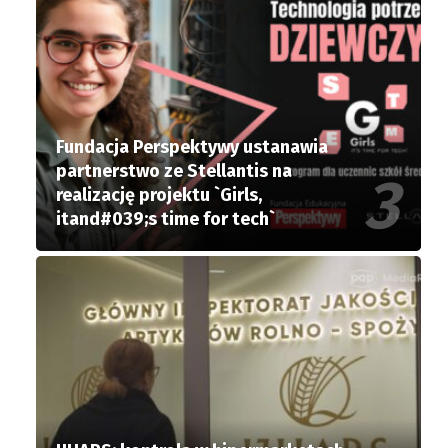
Fundacja Perspektywy ustanawia
partnerstwo ze Stellantis na
realizację projektu `Girls,
itand#039;s time for tech`