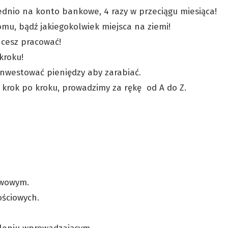
ednio na konto bankowe, 4 razy w przeciągu miesiąca!
mu, bądź jakiegokolwiek miejsca na ziemi!
chcesz pracować!
kroku!
inwestować pieniędzy aby zarabiać.
 krok po kroku, prowadzimy za rękę od A do Z.
.
awowym.
ościowych.