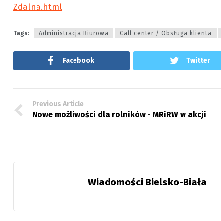
Zdalna.html
Tags:
Administracja Biurowa
Call center / Obsługa klienta
Facebook
Twitter
Previous Article
Nowe możliwości dla rolników - MRiRW w akcji
Wiadomości Bielsko-Biała