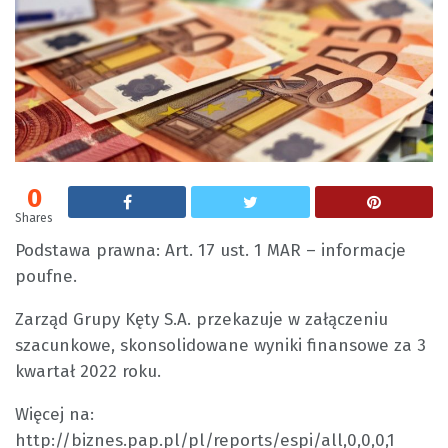
0
Shares
Podstawa prawna: Art. 17 ust. 1 MAR – informacje
poufne.
Zarząd Grupy Kęty S.A. przekazuje w załączeniu
szacunkowe, skonsolidowane wyniki finansowe za 3
kwartał 2022 roku.
Więcej na:
http://biznes.pap.pl/pl/reports/espi/all,0,0,0,1