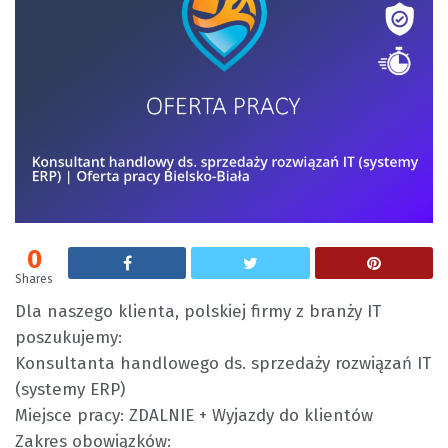
0
Shares
Dla naszego klienta, polskiej firmy z branży IT
poszukujemy:
Konsultanta handlowego ds. sprzedaży rozwiązań IT
(systemy ERP)
Miejsce pracy: ZDALNIE + Wyjazdy do klientów
Zakres obowiązków: