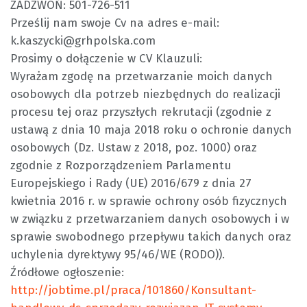
ZADZWOŃ: 501-726-511
Prześlij nam swoje Cv na adres e-mail:
k.kaszycki@grhpolska.com
Prosimy o dołączenie w CV Klauzuli:
Wyrażam zgodę na przetwarzanie moich danych
osobowych dla potrzeb niezbędnych do realizacji
procesu tej oraz przyszłych rekrutacji (zgodnie z
ustawą z dnia 10 maja 2018 roku o ochronie danych
osobowych (Dz. Ustaw z 2018, poz. 1000) oraz
zgodnie z Rozporządzeniem Parlamentu
Europejskiego i Rady (UE) 2016/679 z dnia 27
kwietnia 2016 r. w sprawie ochrony osób fizycznych
w związku z przetwarzaniem danych osobowych i w
sprawie swobodnego przepływu takich danych oraz
uchylenia dyrektywy 95/46/WE (RODO)).
Źródłowe ogłoszenie:
http://jobtime.pl/praca/101860/Konsultant-