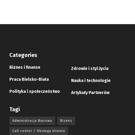
Categories
Biznes i finanse
Zdrowie i styl życia
Praca Bielsko-Biała
Nauka i technologie
Polityka i społeczeństwo
Artykuły Partnerów
Tagi
Administracja Biurowa
Biznes
Call center / Obsługa klienta