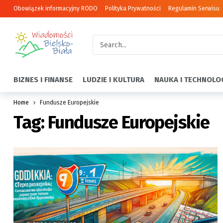
Obowiązek informacyjny RODO
Polityka Prywatności
Regulamin Serwisu
BIZNES I FINANSE
LUDZIE I KULTURA
NAUKA I TECHNOLO
Home
Fundusze Europejskie
Tag:
Fundusze Europejskie