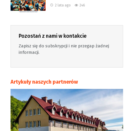
2 lata ago
246
Pozostań z nami w kontakcie
Zapisz się do subskrypcji i nie przegap żadnej
informacji.
Artykuły naszych partnerów