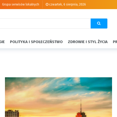
Grupa serwisów lokalnych
czwartek, 6 sierpnia, 2026
GIE
POLITYKA I SPOŁECZEŃSTWO
ZDROWIE I STYL ŻYCIA
P