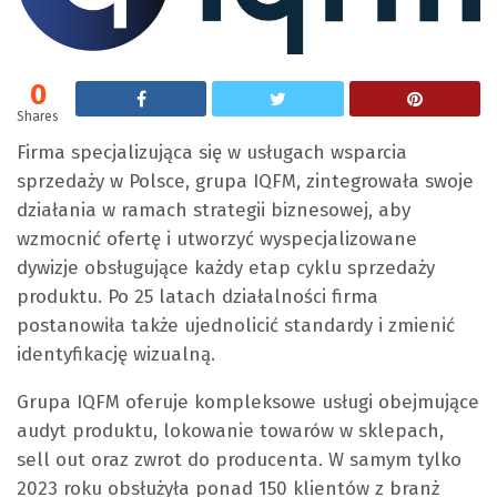
0
Shares
Firma specjalizująca się w usługach wsparcia
sprzedaży w Polsce, grupa IQFM, zintegrowała swoje
działania w ramach strategii biznesowej, aby
wzmocnić ofertę i utworzyć wyspecjalizowane
dywizje obsługujące każdy etap cyklu sprzedaży
produktu. Po 25 latach działalności firma
postanowiła także ujednolicić standardy i zmienić
identyfikację wizualną.
Grupa IQFM oferuje kompleksowe usługi obejmujące
audyt produktu, lokowanie towarów w sklepach,
sell out oraz zwrot do producenta. W samym tylko
2023 roku obsłużyła ponad 150 klientów z branż