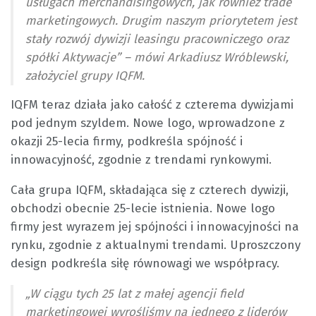
usługach merchandisingowych, jak również trade
marketingowych. Drugim naszym priorytetem jest
stały rozwój dywizji leasingu pracowniczego oraz
spółki Aktywacje” – mówi Arkadiusz Wróblewski,
założyciel grupy IQFM.
IQFM teraz działa jako całość z czterema dywizjami
pod jednym szyldem. Nowe logo, wprowadzone z
okazji 25-lecia firmy, podkreśla spójność i
innowacyjność, zgodnie z trendami rynkowymi.
Cała grupa IQFM, składająca się z czterech dywizji,
obchodzi obecnie 25-lecie istnienia. Nowe logo
firmy jest wyrazem jej spójności i innowacyjności na
rynku, zgodnie z aktualnymi trendami. Uproszczony
design podkreśla siłę równowagi we współpracy.
„W ciągu tych 25 lat z małej agencji field
marketingowej wyrośliśmy na jednego z liderów