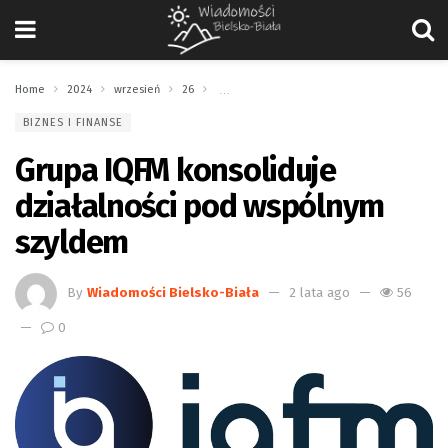
Home
2024
wrzesień
26
Grupa IQFM konsoliduje działalności pod ws
BIZNES I FINANSE
Grupa IQFM konsoliduje
działalności pod wspólnym
szyldem
By
Wiadomości Bielsko-Biała
2 lata ago
56
0