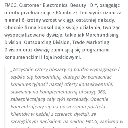
FMCG, Customer Electronics, Beauty i DIY, osiągając
obroty przekraczające 64 mln zł. Ten wynik oznacza
niemal 6-krotny wzrost w ciągu ostatniej dekady.
Obecnie firma konsoliduje swoje działania, tworząc
wyspecjalizowane dywizje, takie jak Merchandising
Division, Outsourcing Division, Trade Marketing
Division oraz dywizję zajmującą się programami
konsumenckimi i lojalnościowymi.
„Wszystkie cztery obszary są bardzo wymagające i
szybko się konsolidują, dlatego by wzmacniać
konkurencyjność naszej oferty konsekwentnie,
stawiamy na komplementarną obsługę 360,
zabezpieczającą cały cykl sprzedaży. Obecnie
koncentrujemy się na poszerzeniu portfela
klientów w każdej z czterech dywizji, ze
szczególnym naciskiem na sektor FMCG, zarówno w