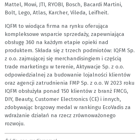
Mattel, Mowi, JTI, RYOBI, Bosch, Bacardi Martini,
Bolt, Lego, Atlas, Karcher, Vileda, Leifheit.
IQFM to wiodąca firma na rynku oferująca
kompleksowe wsparcie sprzedaży, zapewniająca
obsługę 360 na każdym etapie opieki nad
produktem. Składa się z trzech podmiotów: IQFM Sp.
z o.o. zajmującej się merchandisingiem i częścią
trade marketingu w terenie, Aktywacje Sp. z o.o.
odpowiedzialnej za budowanie lojalności klientów
oraz agencji zatrudnienia FMP Sp. z o.o. W 2023 roku
IQFM obsłużyła ponad 150 klientów z branż FMCG,
DIY, Beauty, Customer Electronics (CE) i innych,
zdobywając brązowy medal w rankingu EcoVadis za
wdrażanie działań na rzecz zrównoważonego
rozwoju.