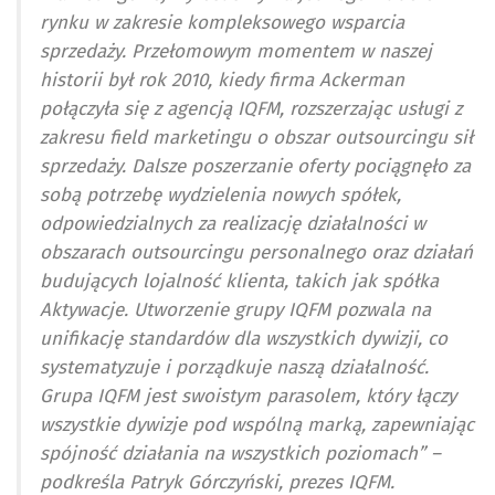
rynku w zakresie kompleksowego wsparcia
sprzedaży. Przełomowym momentem w naszej
historii był rok 2010, kiedy firma Ackerman
połączyła się z agencją IQFM, rozszerzając usługi z
zakresu field marketingu o obszar outsourcingu sił
sprzedaży. Dalsze poszerzanie oferty pociągnęło za
sobą potrzebę wydzielenia nowych spółek,
odpowiedzialnych za realizację działalności w
obszarach outsourcingu personalnego oraz działań
budujących lojalność klienta, takich jak spółka
Aktywacje. Utworzenie grupy IQFM pozwala na
unifikację standardów dla wszystkich dywizji, co
systematyzuje i porządkuje naszą działalność.
Grupa IQFM jest swoistym parasolem, który łączy
wszystkie dywizje pod wspólną marką, zapewniając
spójność działania na wszystkich poziomach” –
podkreśla Patryk Górczyński, prezes IQFM.