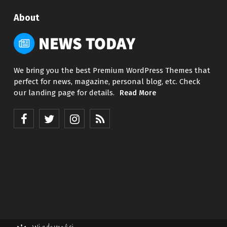
About
We bring you the best Premium WordPress Themes that
perfect for news, magazine, personal blog, etc. Check
our landing page for details.
Read More