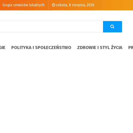
Grupa serwisów lokalnych
sobota, 8 sierpnia, 2026
GIE
POLITYKA I SPOŁECZEŃSTWO
ZDROWIE I STYL ŻYCIA
P