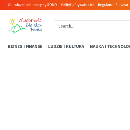
Obowiązek informacyjny RODO
Polityka Prywatności
Regulamin Serwisu
BIZNES I FINANSE
LUDZIE I KULTURA
NAUKA I TECHNOLO