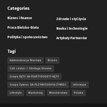
Categories
Biznes i finanse
Zdrowie i styl życia
Praca Bielsko-Biała
Nauka i technologie
Polityka i społeczeństwo
Artykuły Partnerów
Tagi
Administracja Biurowa
Biznes
Call center / Obsługa klienta
Grupa KĘTY SA-PLKETY000011-KĘTY
Grupa Żywiec SA-PLZYWIC00016-ŻYWIEC
informuje
Lifestyle
Marketing
Ministerstwo
Polska