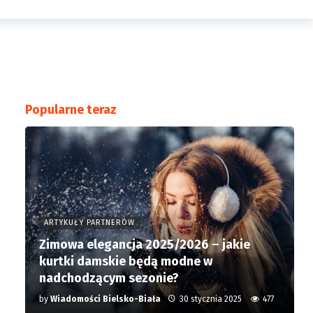
Popularne teraz
ARTYKUŁY PARTNERÓW
Zimowa elegancja 2025/2026 – jakie
kurtki damskie będą modne w
nadchodzącym sezonie?
by
Wiadomości Bielsko-Biała
30 stycznia 2025
477