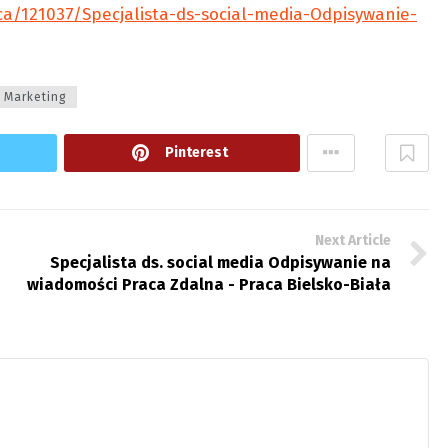
ca/121037/Specjalista-ds-social-media-Odpisywanie-
Marketing
Pinterest
Next Article
Specjalista ds. social media Odpisywanie na
wiadomości Praca Zdalna - Praca Bielsko-Biała