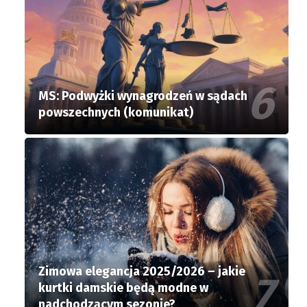
MS: Podwyżki wynagrodzeń w sądach
powszechnych (komunikat)
Zimowa elegancja 2025/2026 – jakie
kurtki damskie będą modne w
nadchodzącym sezonie?