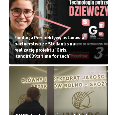
Fundacja Perspektywy ustanawia
partnerstwo ze Stellantis na
realizację projektu `Girls,
itand#039;s time for tech`