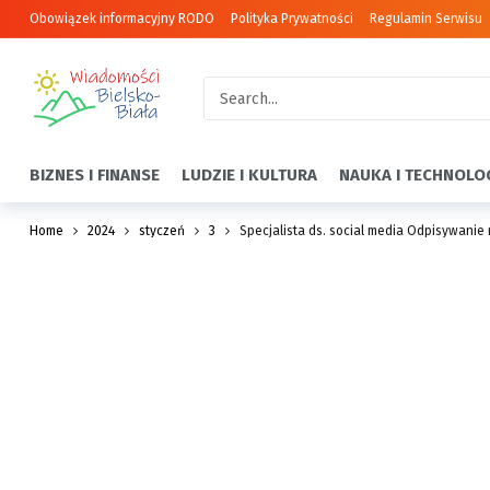
Obowiązek informacyjny RODO
Polityka Prywatności
Regulamin Serwisu
BIZNES I FINANSE
LUDZIE I KULTURA
NAUKA I TECHNOLO
Home
2024
styczeń
3
Specjalista ds. social media Odpisywanie