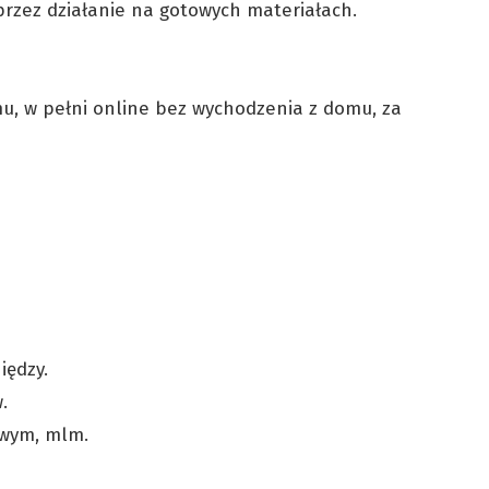
rzez działanie na gotowych materiałach.
, w pełni online bez wychodzenia z domu, za
iędzy.
.
owym, mlm.