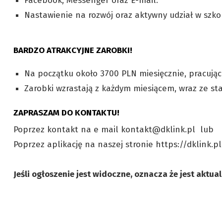
Facebook, Messenger oraz E-mail.
Nastawienie na rozwój oraz aktywny udział w szk
BARDZO ATRAKCYJNE ZAROBKI!
Na początku około 3700 PLN miesięcznie, pracując
Zarobki wzrastają z każdym miesiącem, wraz ze s
ZAPRASZAM DO KONTAKTU!
Poprzez kontakt na e mail kontakt@dklink.pl lub
Poprzez aplikację na naszej stronie https://dklink.p
Jeśli ogłoszenie jest widoczne, oznacza że jest aktua