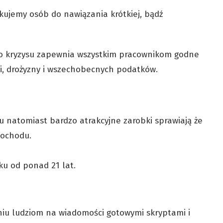
kujemy osób do nawiązania krótkiej, bądź
o kryzysu zapewnia wszystkim pracownikom godne
cji, drożyzny i wszechobecnych podatków.
u natomiast bardzo atrakcyjne zarobki sprawiają że
dochodu.
ku od ponad 21 lat.
niu ludziom na wiadomości gotowymi skryptami i