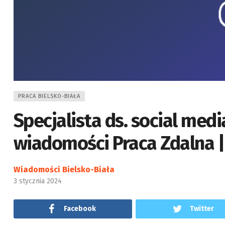
PRACA BIELSKO-BIAŁA
Specjalista ds. social med
wiadomości Praca Zdalna |
Wiadomości Bielsko-Biała
3 stycznia 2024
Facebook
Twitter