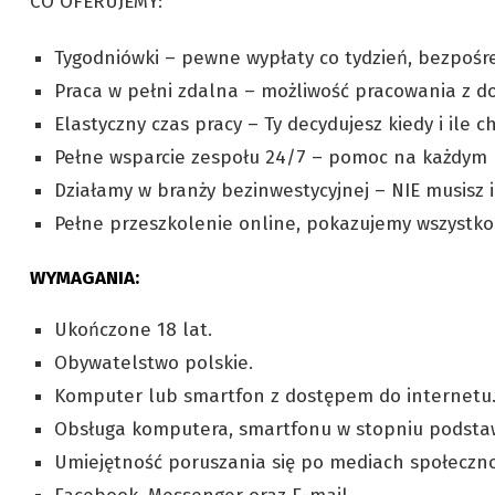
CO OFERUJEMY:
Tygodniówki – pewne wypłaty co tydzień, bezpośr
Praca w pełni zdalna – możliwość pracowania z do
Elastyczny czas pracy – Ty decydujesz kiedy i ile 
Pełne wsparcie zespołu 24/7 – pomoc na każdym 
Działamy w branży bezinwestycyjnej – NIE musisz 
Pełne przeszkolenie online, pokazujemy wszystko
WYMAGANIA:
Ukończone 18 lat.
Obywatelstwo polskie.
Komputer lub smartfon z dostępem do internetu
Obsługa komputera, smartfonu w stopniu podst
Umiejętność poruszania się po mediach społeczn