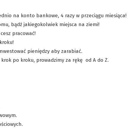
ednio na konto bankowe, 4 razy w przeciągu miesiąca!
mu, bądź jakiegokolwiek miejsca na ziemi!
chcesz pracować!
kroku!
inwestować pieniędzy aby zarabiać.
 krok po kroku, prowadzimy za rękę od A do Z.
.
awowym.
ościowych.