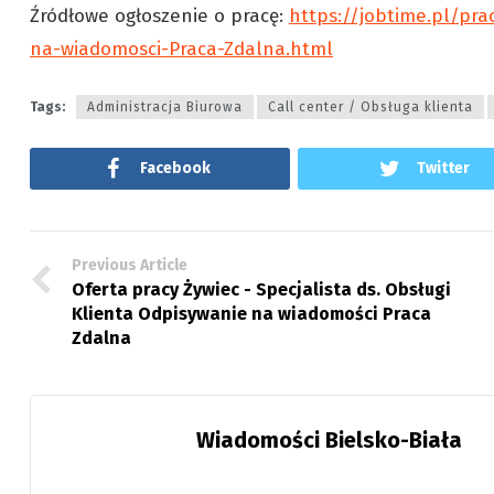
Źródłowe ogłoszenie o pracę:
https://jobtime.pl/pra
na-wiadomosci-Praca-Zdalna.html
Tags:
Administracja Biurowa
Call center / Obsługa klienta
Facebook
Twitter
Previous Article
Oferta pracy Żywiec - Specjalista ds. Obsługi
Klienta Odpisywanie na wiadomości Praca
Zdalna
Wiadomości Bielsko-Biała