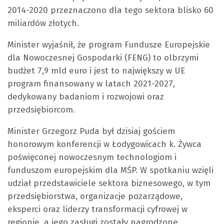
2014-2020 przeznaczono dla tego sektora blisko 60
miliardów złotych.
Minister wyjaśnił, że program Fundusze Europejskie
dla Nowoczesnej Gospodarki (FENG) to olbrzymi
budżet 7,9 mld euro i jest to największy w UE
program finansowany w latach 2021-2027,
dedykowany badaniom i rozwojowi oraz
przedsiębiorcom.
Minister Grzegorz Puda był dzisiaj gościem
honorowym konferencji w Łodygowicach k. Żywca
poświęconej nowoczesnym technologiom i
funduszom europejskim dla MŚP. W spotkaniu wzięli
udział przedstawiciele sektora biznesowego, w tym
przedsiębiorstwa, organizacje pozarządowe,
eksperci oraz liderzy transformacji cyfrowej w
regionie, a jego zasługi zostały nagrodzone