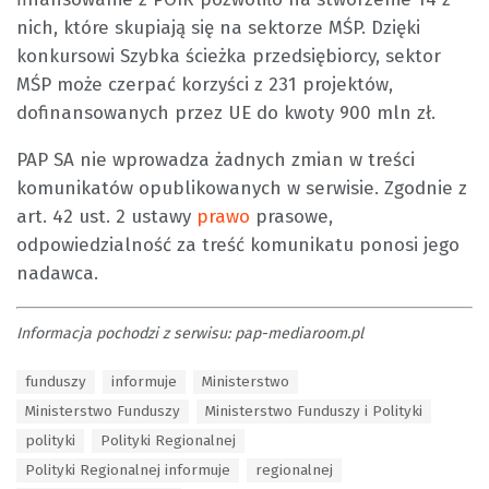
nich, które skupiają się na sektorze MŚP. Dzięki
konkursowi Szybka ścieżka przedsiębiorcy, sektor
MŚP może czerpać korzyści z 231 projektów,
dofinansowanych przez UE do kwoty 900 mln zł.
PAP SA nie wprowadza żadnych zmian w treści
komunikatów opublikowanych w serwisie. Zgodnie z
art. 42 ust. 2 ustawy
prawo
prasowe,
odpowiedzialność za treść komunikatu ponosi jego
nadawca.
Informacja pochodzi z serwisu: pap-mediaroom.pl
T
funduszy
informuje
Ministerstwo
a
Ministerstwo Funduszy
Ministerstwo Funduszy i Polityki
g
s
polityki
Polityki Regionalnej
:
Polityki Regionalnej informuje
regionalnej