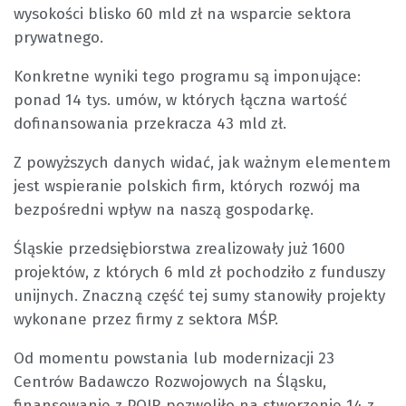
wysokości blisko 60 mld zł na wsparcie sektora
prywatnego.
Konkretne wyniki tego programu są imponujące:
ponad 14 tys. umów, w których łączna wartość
dofinansowania przekracza 43 mld zł.
Z powyższych danych widać, jak ważnym elementem
jest wspieranie polskich firm, których rozwój ma
bezpośredni wpływ na naszą gospodarkę.
Śląskie przedsiębiorstwa zrealizowały już 1600
projektów, z których 6 mld zł pochodziło z funduszy
unijnych. Znaczną część tej sumy stanowiły projekty
wykonane przez firmy z sektora MŚP.
Od momentu powstania lub modernizacji 23
Centrów Badawczo Rozwojowych na Śląsku,
finansowanie z POIR pozwoliło na stworzenie 14 z