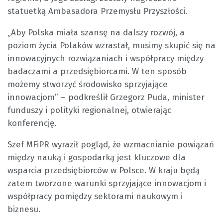
statuetką Ambasadora Przemysłu Przyszłości.
„Aby Polska miała szansę na dalszy rozwój, a
poziom życia Polaków wzrastał, musimy skupić się na
innowacyjnych rozwiązaniach i współpracy między
badaczami a przedsiębiorcami. W ten sposób
możemy stworzyć środowisko sprzyjające
innowacjom” – podkreślił Grzegorz Puda, minister
funduszy i polityki regionalnej, otwierając
konferencję.
Szef MFiPR wyraził pogląd, że wzmacnianie powiązań
między nauką i gospodarką jest kluczowe dla
wsparcia przedsiębiorców w Polsce. W kraju będą
zatem tworzone warunki sprzyjające innowacjom i
współpracy pomiędzy sektorami naukowym i
biznesu.