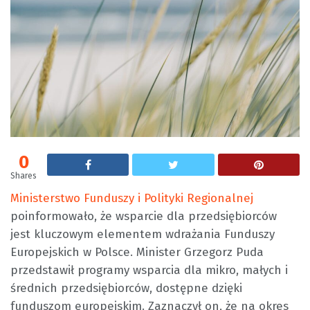
0
Shares
Ministerstwo Funduszy i Polityki Regionalnej
poinformowało, że wsparcie dla przedsiębiorców
jest kluczowym elementem wdrażania Funduszy
Europejskich w Polsce. Minister Grzegorz Puda
przedstawił programy wsparcia dla mikro, małych i
średnich przedsiębiorców, dostępne dzięki
funduszom europejskim. Zaznaczył on, że na okres