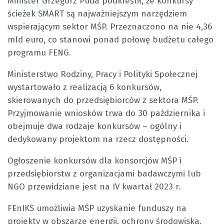
Minister Grzegorz Puda podkreślił, że konkursy
ścieżek SMART są najważniejszym narzędziem
wspierającym sektor MŚP. Przeznaczono na nie 4,36
mld euro, co stanowi ponad połowę budżetu całego
programu FENG.
Ministerstwo Rodziny, Pracy i Polityki Społecznej
wystartowało z realizacją 6 konkursów,
skierowanych do przedsiębiorców z sektora MŚP.
Przyjmowanie wniosków trwa do 30 października i
obejmuje dwa rodzaje konkursów – ogólny i
dedykowany projektom na rzecz dostępności.
Ogłoszenie konkursów dla konsorcjów MŚP i
przedsiębiorstw z organizacjami badawczymi lub
NGO przewidziane jest na IV kwartał 2023 r.
FEnIKS umożliwia MŚP uzyskanie funduszy na
projekty w obszarze energii, ochrony środowiska,