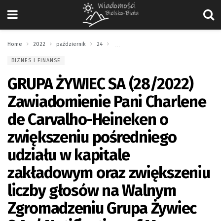
Home
2022
październik
24
GRUPA ŻYWIEC SA (28/2022) Zawiadomienie 
BIZNES I FINANSE
GRUPA ŻYWIEC SA (28/2022)
Zawiadomienie Pani Charlene
de Carvalho-Heineken o
zwiększeniu pośredniego
udziału w kapitale
zakładowym oraz zwiększeniu
liczby głosów na Walnym
Zgromadzeniu Grupa Żywiec