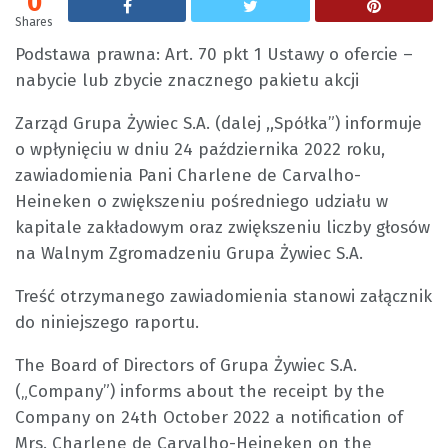
0
Shares
Podstawa prawna: Art. 70 pkt 1 Ustawy o ofercie –
nabycie lub zbycie znacznego pakietu akcji
Zarząd Grupa Żywiec S.A. (dalej ,,Spółka”) informuje
o wpłynięciu w dniu 24 października 2022 roku,
zawiadomienia Pani Charlene de Carvalho-
Heineken o zwiększeniu pośredniego udziału w
kapitale zakładowym oraz zwiększeniu liczby głosów
na Walnym Zgromadzeniu Grupa Żywiec S.A.
Treść otrzymanego zawiadomienia stanowi załącznik
do niniejszego raportu.
The Board of Directors of Grupa Żywiec S.A.
(„Company”) informs about the receipt by the
Company on 24th October 2022 a notification of
Mrs. Charlene de Carvalho-Heineken on the