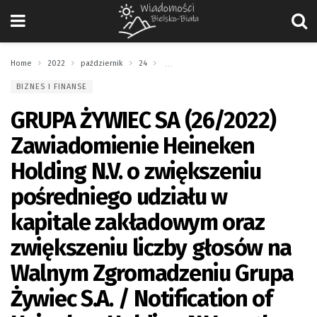
Home
2022
październik
24
GRUPA ŻYWIEC SA (26/2022) Zawiadomienie 
BIZNES I FINANSE
GRUPA ŻYWIEC SA (26/2022)
Zawiadomienie Heineken
Holding N.V. o zwiększeniu
pośredniego udziału w
kapitale zakładowym oraz
zwiększeniu liczby głosów na
Walnym Zgromadzeniu Grupa
Żywiec S.A. / Notification of