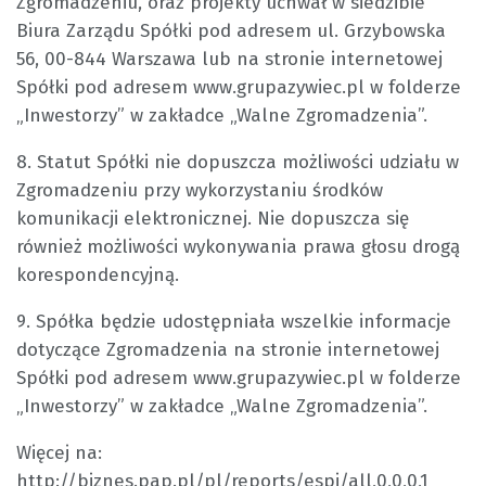
Zgromadzeniu, oraz projekty uchwał w siedzibie
Biura Zarządu Spółki pod adresem ul. Grzybowska
56, 00-844 Warszawa lub na stronie internetowej
Spółki pod adresem www.grupazywiec.pl w folderze
„Inwestorzy” w zakładce „Walne Zgromadzenia”.
8. Statut Spółki nie dopuszcza możliwości udziału w
Zgromadzeniu przy wykorzystaniu środków
komunikacji elektronicznej. Nie dopuszcza się
również możliwości wykonywania prawa głosu drogą
korespondencyjną.
9. Spółka będzie udostępniała wszelkie informacje
dotyczące Zgromadzenia na stronie internetowej
Spółki pod adresem www.grupazywiec.pl w folderze
„Inwestorzy” w zakładce „Walne Zgromadzenia”.
Więcej na:
http://biznes.pap.pl/pl/reports/espi/all,0,0,0,1