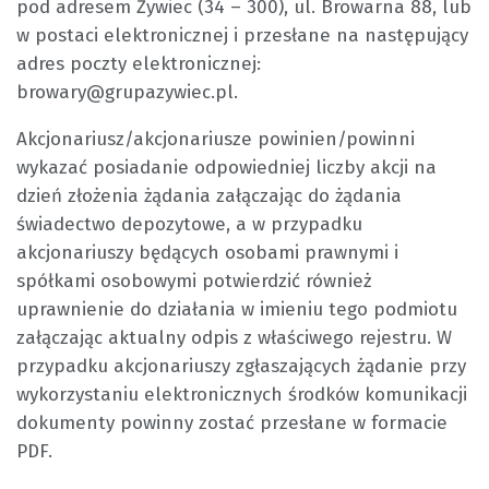
pod adresem Żywiec (34 – 300), ul. Browarna 88, lub
w postaci elektronicznej i przesłane na następujący
adres poczty elektronicznej:
browary@grupazywiec.pl.
Akcjonariusz/akcjonariusze powinien/powinni
wykazać posiadanie odpowiedniej liczby akcji na
dzień złożenia żądania załączając do żądania
świadectwo depozytowe, a w przypadku
akcjonariuszy będących osobami prawnymi i
spółkami osobowymi potwierdzić również
uprawnienie do działania w imieniu tego podmiotu
załączając aktualny odpis z właściwego rejestru. W
przypadku akcjonariuszy zgłaszających żądanie przy
wykorzystaniu elektronicznych środków komunikacji
dokumenty powinny zostać przesłane w formacie
PDF.