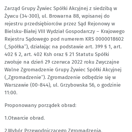
Zarząd Grupy Żywiec Spółki Akcyjnej z siedzibą w
Żywcu (34-300), ul. Browarna 88, wpisanej do
rejestru przedsiębiorców przez Sąd Rejonowy w
Bielsku-Białej VIII Wydział Gospodarczy – Krajowego
Rejestru Sądowego pod numerem KRS 0000018602
(„Spółka”), działając na podstawie art. 399 § 1, art.
402 § 2, art. 402 Ksh oraz § 21 Statutu Spółki
zwołuje na dzień 29 czerwca 2022 roku Zwyczajne
Walne Zgromadzenie Grupy Żywiec Spółki Akcyjnej
(„Zgromadzenie”). Zgromadzenie odbędzie się w
Warszawie (00-844), ul. Grzybowska 56, o godzinie
11:00.
Proponowany porządek obrad:
1.Otwarcie obrad.
2.Wybór Przewodniczącego Zgromadzenia.