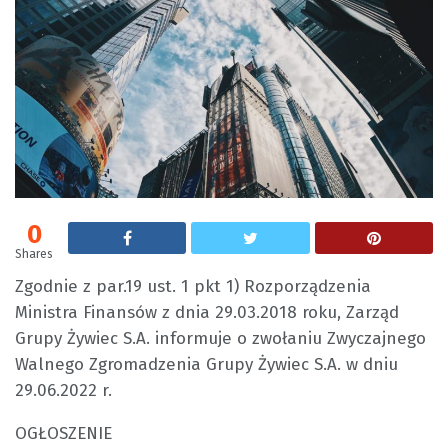
0
Shares
Zgodnie z par.19 ust. 1 pkt 1) Rozporządzenia
Ministra Finansów z dnia 29.03.2018 roku, Zarząd
Grupy Żywiec S.A. informuje o zwołaniu Zwyczajnego
Walnego Zgromadzenia Grupy Żywiec S.A. w dniu
29.06.2022 r.
OGŁOSZENIE