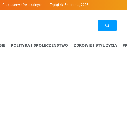
Grupa serwisów lokalnych
piątek, 7 sierpnia, 2026
GIE
POLITYKA I SPOŁECZEŃSTWO
ZDROWIE I STYL ŻYCIA
P