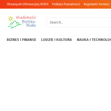
Obowiązek informacyjny RODO
Polityka Prywatności
Regulamin Serwisu
BIZNES I FINANSE
LUDZIE I KULTURA
NAUKA I TECHNOLO