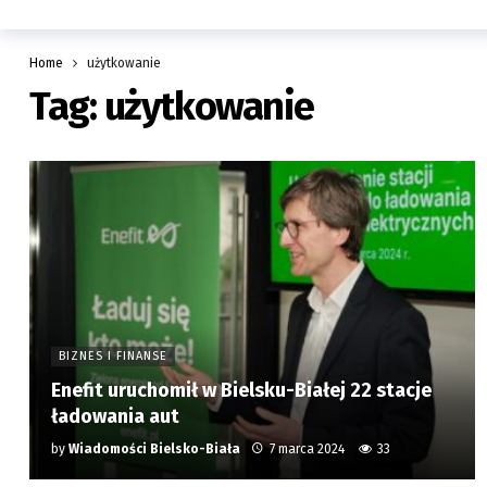
Home
użytkowanie
Tag:
użytkowanie
BIZNES I FINANSE
Enefit uruchomił w Bielsku-Białej 22 stacje
ładowania aut
by
Wiadomości Bielsko-Biała
7 marca 2024
33