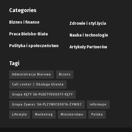
Categories
Biznes i finanse
Zdrowie i styl życia
Praca Bielsko-Biała
Nauka i technologie
Polityka i społeczeństwo
Artykuły Partnerów
Tagi
Administracja Biurowa
Biznes
Call center / Obsługa klienta
Grupa KĘTY SA-PLKETY000011-KĘTY
Grupa Żywiec SA-PLZYWIC00016-ŻYWIEC
informuje
Lifestyle
Marketing
Ministerstwo
Polska