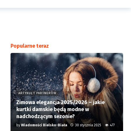
Popularne teraz
ARTYKUŁY PARTNERÓW
Zimowa elegancja 2025/2026 – jakie
kurtki damskie będą modne w
nadchodzącym sezonie?
by
Wiadomości Bielsko-Biała
30 stycznia 2025
477