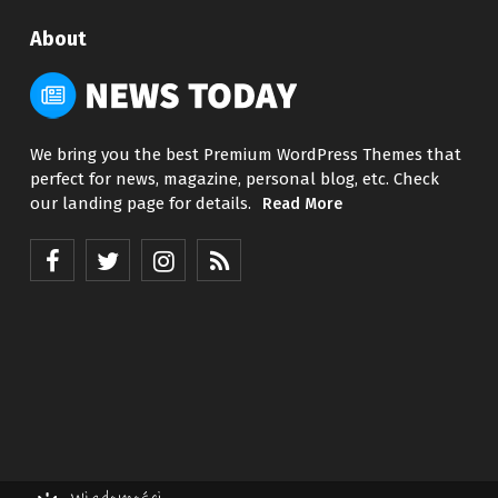
About
We bring you the best Premium WordPress Themes that
perfect for news, magazine, personal blog, etc. Check
our landing page for details.
Read More