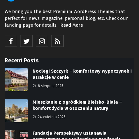
We bring you the best Premium WordPress Themes that
perfect for news, magazine, personal blog, etc. Check our
landing page for details.
Read More
Recent Posts
Noclegi Szczyrk – komfortowy wypoczynek i
atrakcje w cenie
8 sierpnia 2025
Mieszkanie z ogródkiem Bielsko-Biała –
komfort życia w otoczeniu natury
24 kwietnia 2025
Fundacja Perspektywy ustanawia