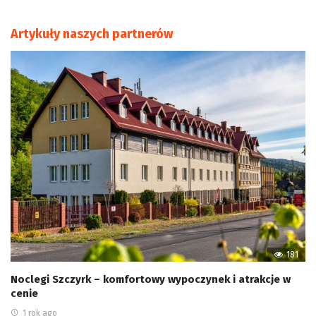
Artykuły naszych partnerów
181
Noclegi Szczyrk – komfortowy wypoczynek i atrakcje w
cenie
1 rok ago