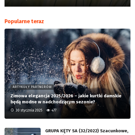
Popularne teraz
ARTYKUŁY PARTNERÓW
Zimowa elegancja 2025/2026 – jakie kurtki damskie
będą modne w nadchodzącym sezonie?
30 stycznia 2025
477
GRUPA KĘTY SA (32/2022) Szacunkowe,