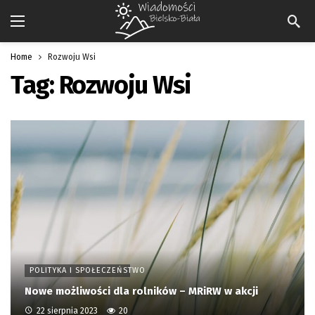
Home
Rozwoju Wsi
Tag:
Rozwoju Wsi
POLITYKA I SPOŁECZEŃSTWO
Nowe możliwości dla rolników – MRiRW w akcji
22 sierpnia 2023
20