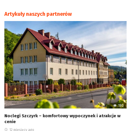
Artykuły naszych partnerów
180
Noclegi Szczyrk – komfortowy wypoczynek i atrakcje w
cenie
12 miesięcy ago