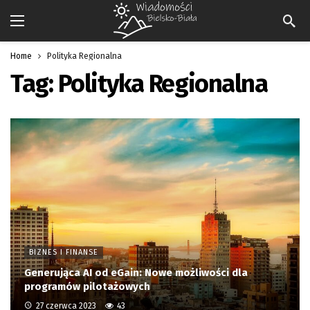
Home
Polityka Regionalna
Tag:
Polityka Regionalna
BIZNES I FINANSE
Generująca AI od eGain: Nowe możliwości dla
programów pilotażowych
27 czerwca 2023
43