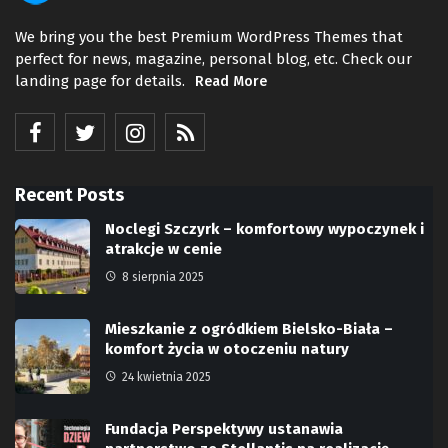
We bring you the best Premium WordPress Themes that
perfect for news, magazine, personal blog, etc. Check our
landing page for details.
Read More
Recent Posts
Noclegi Szczyrk – komfortowy wypoczynek i
atrakcje w cenie
8 sierpnia 2025
Mieszkanie z ogródkiem Bielsko-Biała –
komfort życia w otoczeniu natury
24 kwietnia 2025
Fundacja Perspektywy ustanawia