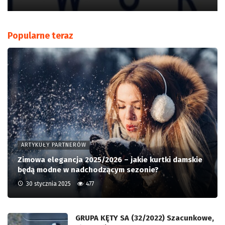
Popularne teraz
ARTYKUŁY PARTNERÓW
Zimowa elegancja 2025/2026 – jakie kurtki damskie
będą modne w nadchodzącym sezonie?
30 stycznia 2025
477
GRUPA KĘTY SA (32/2022) Szacunkowe,