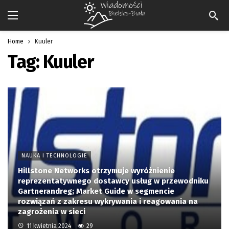
Home
Kuuler
Tag:
Kuuler
NAUKA I TECHNOLOGIE
Hillstone Networks otrzymuje wyróżnienie
reprezentatywnego dostawcy usług w przewodniku
Gartnerandreg; Market Guide w segmencie
rozwiązań z zakresu wykrywania i reagowania na
zagrożenia w sieci
11 kwietnia 2024
29