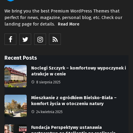
We bring you the best Premium WordPress Themes that
perfect for news, magazine, personal blog, etc. Check our
landing page for details.
Read More
Recent Posts
Noclegi Szczyrk – komfortowy wypoczynek i
atrakcje w cenie
8 sierpnia 2025
Mieszkanie z ogródkiem Bielsko-Biała –
komfort życia w otoczeniu natury
24 kwietnia 2025
Fundacja Perspektywy ustanawia