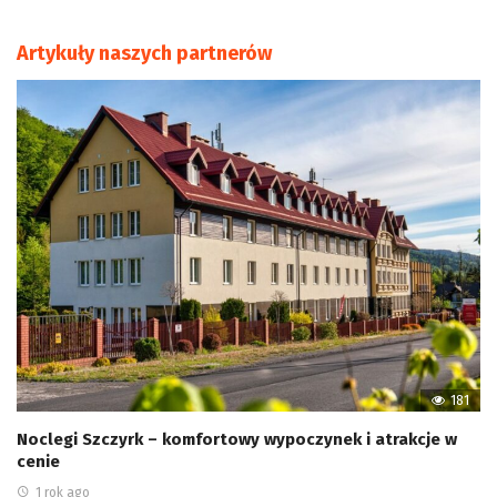
Artykuły naszych partnerów
181
Noclegi Szczyrk – komfortowy wypoczynek i atrakcje w
cenie
1 rok ago