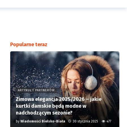
Popularne teraz
ARTYKUŁY PARTNERÓW
Zimowa elegancja 2025/2026 – jakie
kurtki damskie będą modne w
nadchodzącym sezonie?
by
Wiadomości Bielsko-Biała
30 stycznia 2025
477