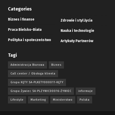
Categories
Biznes i finanse
Zdrowie i styl życia
Praca Bielsko-Biała
Nauka i technologie
Polityka i społeczeństwo
Artykuły Partnerów
Tagi
Administracja Biurowa
Biznes
Call center / Obsługa klienta
Grupa KĘTY SA-PLKETY000011-KĘTY
Grupa Żywiec SA-PLZYWIC00016-ŻYWIEC
informuje
Lifestyle
Marketing
Ministerstwo
Polska