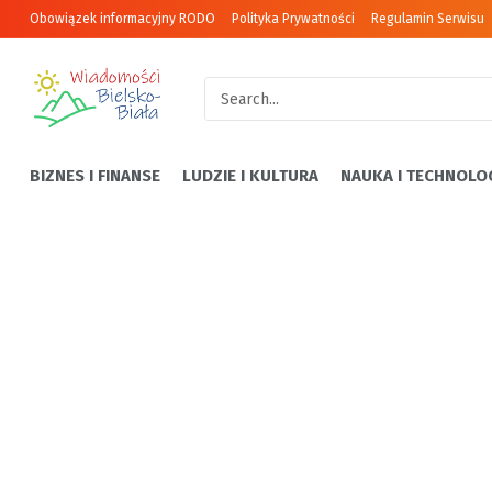
Obowiązek informacyjny RODO
Polityka Prywatności
Regulamin Serwisu
BIZNES I FINANSE
LUDZIE I KULTURA
NAUKA I TECHNOLO