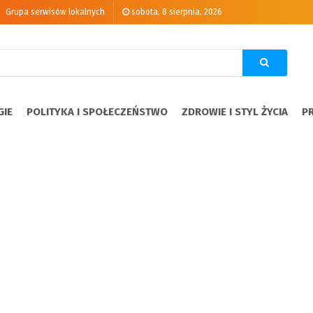
Grupa serwisów lokalnych
sobota, 8 sierpnia, 2026
GIE
POLITYKA I SPOŁECZEŃSTWO
ZDROWIE I STYL ŻYCIA
P