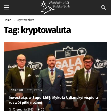
Home
kryptowaluta
Tag:
kryptowaluta
ZDROWIE I STYL ŻYCIA
Inwestując w SuperLIGĘ: Mykoła Udianskyi wspiera
rozwój piłki nożnej
12 grudnia 2023
26