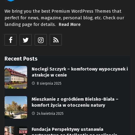
We bring you the best Premium WordPress Themes that
perfect for news, magazine, personal blog, etc. Check our
landing page for details.
Read More
Recent Posts
Noclegi Szczyrk – komfortowy wypoczynek i
atrakcje w cenie
8 sierpnia 2025
Mieszkanie z ogródkiem Bielsko-Biała –
komfort życia w otoczeniu natury
24 kwietnia 2025
Fundacja Perspektywy ustanawia