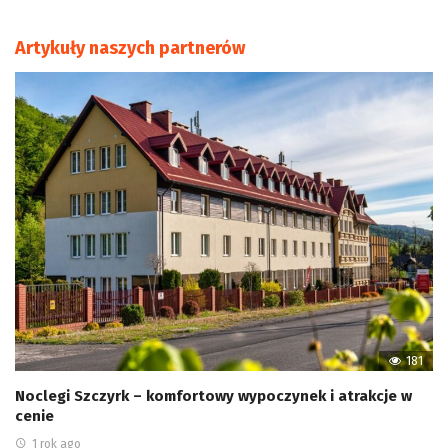
Artykuły naszych partnerów
181
Noclegi Szczyrk – komfortowy wypoczynek i atrakcje w
cenie
1 rok ago