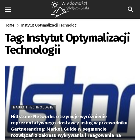
Home
Instytut Optymalizacji Technologii
Tag:
Instytut Optymalizacji
Technologii
NAUKA I TECHNOLOGIE
Hillstone Networks otrzymuje wyróżnienie
reprezentatywnego dostawcy usług w przewodniku
Gartnerandreg; Market Guide w segmencie
rozwiązań z zakresu wykrywania i reagowania na