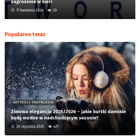
zagrożenia w sieci
11 kwietnia 2024
29
Popularne teraz
ARTYKUŁY PARTNERÓW
Zimowa elegancja 2025/2026 – jakie kurtki damskie
będą modne w nadchodzącym sezonie?
30 stycznia 2025
477