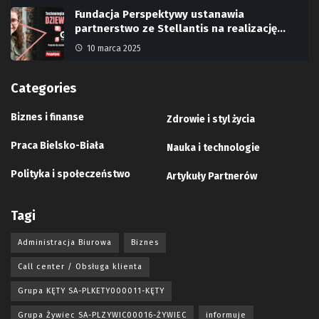
Fundacja Perspektywy ustanawia
partnerstwo ze Stellantis na realizację…
10 marca 2025
Categories
Biznes i finanse
Zdrowie i styl życia
Praca Bielsko-Biała
Nauka i technologie
Polityka i społeczeństwo
Artykuły Partnerów
Tagi
Administracja Biurowa
Biznes
Call center / Obsługa klienta
Grupa KĘTY SA-PLKETY000011-KĘTY
Grupa Żywiec SA-PLZYWIC00016-ŻYWIEC
informuje