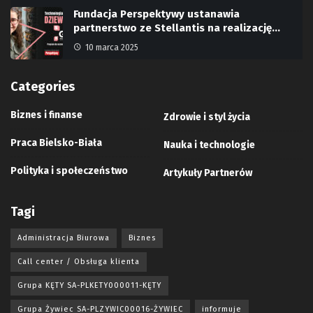
Fundacja Perspektywy ustanawia
partnerstwo ze Stellantis na realizację…
10 marca 2025
Categories
Biznes i finanse
Zdrowie i styl życia
Praca Bielsko-Biała
Nauka i technologie
Polityka i społeczeństwo
Artykuły Partnerów
Tagi
Administracja Biurowa
Biznes
Call center / Obsługa klienta
Grupa KĘTY SA-PLKETY000011-KĘTY
Grupa Żywiec SA-PLZYWIC00016-ŻYWIEC
informuje