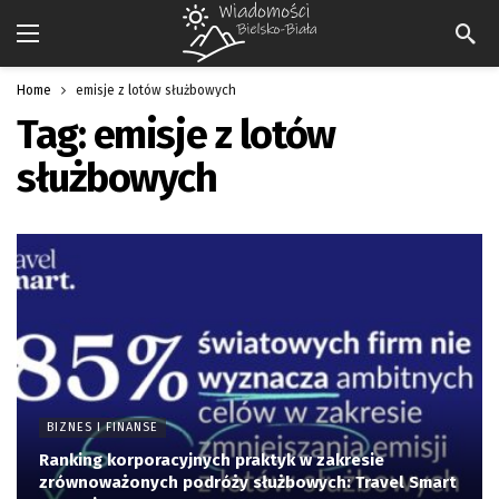
Home
emisje z lotów służbowych
Tag:
emisje z lotów
służbowych
BIZNES I FINANSE
Ranking korporacyjnych praktyk w zakresie
zrównoważonych podróży służbowych: Travel Smart