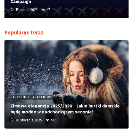
Campaign
15 marca 2023
47
Popularne teraz
ARTYKUŁY PARTNERÓW
Zimowa elegancja 2025/2026 – jakie kurtki damskie
będą modne w nadchodzącym sezonie?
30 stycznia 2025
477