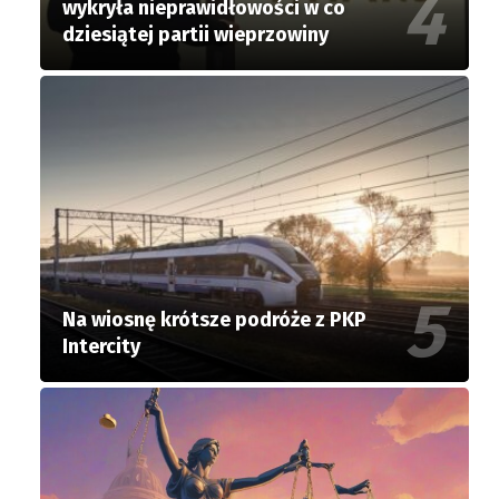
wykryła nieprawidłowości w co
dziesiątej partii wieprzowiny
Na wiosnę krótsze podróże z PKP
Intercity