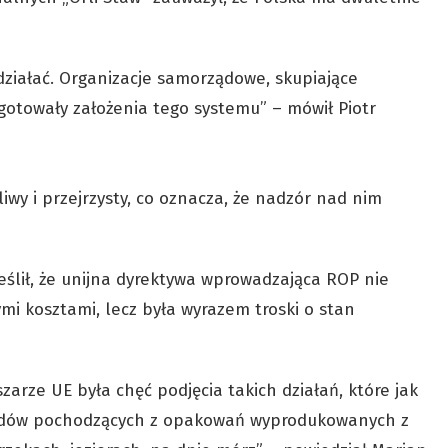
 działać. Organizacje samorządowe, skupiające
otowały założenia tego systemu” – mówił Piotr
liwy i przejrzysty, co oznacza, że nadzór nad nim
eślił, że unijna dyrektywa wprowadzająca ROP nie
mi kosztami, lecz była wyrazem troski o stan
ze UE była chęć podjęcia takich działań, które jak
padów pochodzących z opakowań wyprodukowanych z