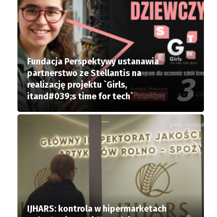
Fundacja Perspektywy ustanawia
partnerstwo ze Stellantis na
realizację projektu `Girls,
itand#039;s time for tech`
IJHARS: kontrola w hipermarketach