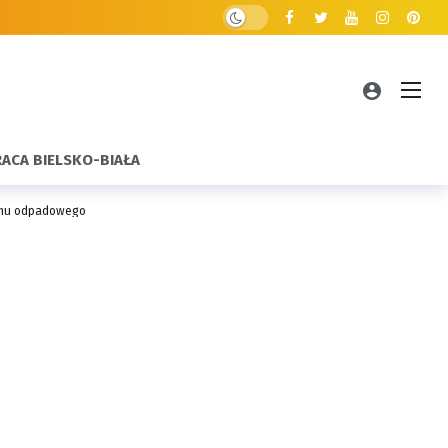
RACA BIELSKO-BIAŁA
temu odpadowego