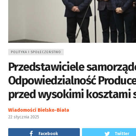
POLITYKA I SPOŁECZEŃSTWO
Przedstawiciele samorząd
Odpowiedzialność Produce
przed wysokimi kosztami
Wiadomości Bielsko-Biała
22 stycznia 2025
Facebook
Twitter