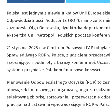
Polska jest jednym z niewielu krajów Unii Europejski
Odpowiedzialności Producenta (ROP), mimo że termin
zaznaczyła Olga Goitowska, dyrektorka departamen
ekspertka Unii Metropolii Polskich podczas konferen
21 stycznia 2025 r. w Centrum Prasowym PAP odbyła 
Sprawiedliwego ROP w Polsce, z udziałem przedstawic
zrzeszających podmioty z branży komunalnej. Uczestn
systemu przyniesie Polakom finansowe korzyści.
Planowanie Odpowiedzialnego Odzysku (ROP) to zest
obowiązek finansowego i organizacyjnego zarządzani
selektywną zbiórkę, sortowanie i przetwarzanie odp
pracuje nad ustawami wprowadzającymi ROP w Polsc