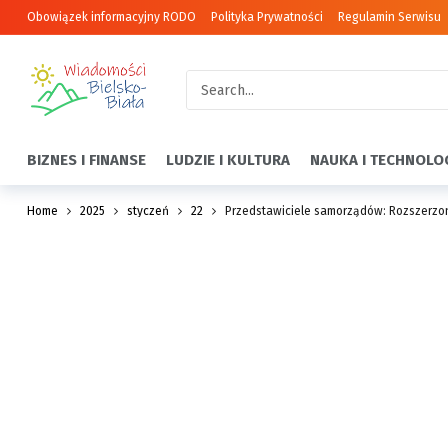
Obowiązek informacyjny RODO
Polityka Prywatności
Regulamin Serwisu
BIZNES I FINANSE
LUDZIE I KULTURA
NAUKA I TECHNOLO
Home
2025
styczeń
22
Przedstawiciele samorządów: Rozszerzo