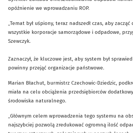
opóźnienie we wprowadzaniu ROP.
„Temat był uśpiony, teraz nadszedł czas, aby zacząć
wszystkie korporacje samorządowe i odpadowe, przyg
Szewczyk.
Zaznaczył, że kluczowe jest, aby system był sprawied
powinny przejąć organizacje państwowe.
Marian Błachut, burmistrz Czechowic-Dziedzic, podkr
miała na celu obciążenia przedsiębiorców dodatkowy
środowiska naturalnego.
„Głównym celem wprowadzenia tego systemu na obszar
najszybciej pozwolą zredukować ogromną ilość od