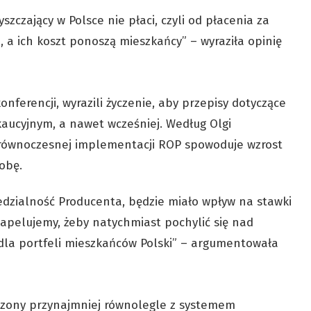
szczający w Polsce nie płaci, czyli od płacenia za
 a ich koszt ponoszą mieszkańcy” – wyraziła opinię
nferencji, wyrazili życzenie, aby przepisy dotyczące
aucyjnym, a nawet wcześniej. Według Olgi
 równoczesnej implementacji ROP spowoduje wzrost
obę.
dzialność Producenta, będzie miało wpływ na stawki
 apelujemy, żeby natychmiast pochylić się nad
dla portfeli mieszkańców Polski” – argumentowała
dzony przynajmniej równolegle z systemem