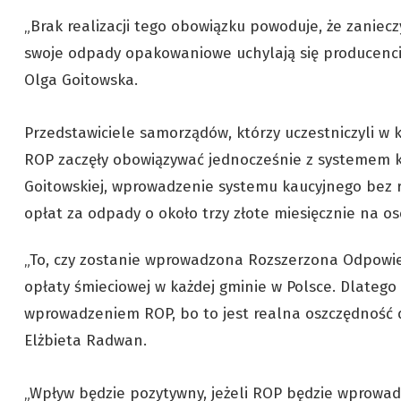
„Brak realizacji tego obowiązku powoduje, że zanieczy
swoje odpady opakowaniowe uchylają się producenci,
Olga Goitowska.
Przedstawiciele samorządów, którzy uczestniczyli w ko
ROP zaczęły obowiązywać jednocześnie z systemem k
Goitowskiej, wprowadzenie systemu kaucyjnego bez
opłat za odpady o około trzy złote miesięcznie na os
„To, czy zostanie wprowadzona Rozszerzona Odpowie
opłaty śmieciowej w każdej gminie w Polsce. Dlatego
wprowadzeniem ROP, bo to jest realna oszczędność 
Elżbieta Radwan.
„Wpływ będzie pozytywny, jeżeli ROP będzie wprowa