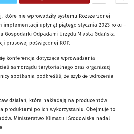
ej, które nie wprowadziły systemu Rozszerzonej
 implementacji upłynął piątego stycznia 2023 roku –
tu Gospodarki Odpadami Urzędu Miasta Gdańska i
cji prasowej poświęconej ROP.
się konferencja dotycząca wprowadzenia
ieli samorządu terytorialnego oraz organizacji
icy spotkania podkreślili, że szybkie wdrożenie
aw działań, które nakładają na producentów
a produktami po ich wykorzystaniu. Obejmuje to
adów. Ministerstwo Klimatu i Środowiska nadal
e.