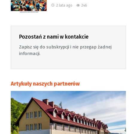
2 lata ago
246
Pozostań z nami w kontakcie
Zapisz się do subskrypcji i nie przegap żadnej
informacji.
Artykuły naszych partnerów