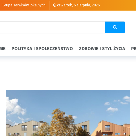
Grupa serwisów lokalnych
czwartek, 6 sierpnia, 2026
GIE
POLITYKA I SPOŁECZEŃSTWO
ZDROWIE I STYL ŻYCIA
P