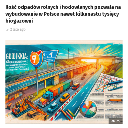
Ilość odpadów rolnych i hodowlanych pozwala na
wybudowanie w Polsce nawet kilkunastu tysięcy
biogazowni
2 lata ago
25