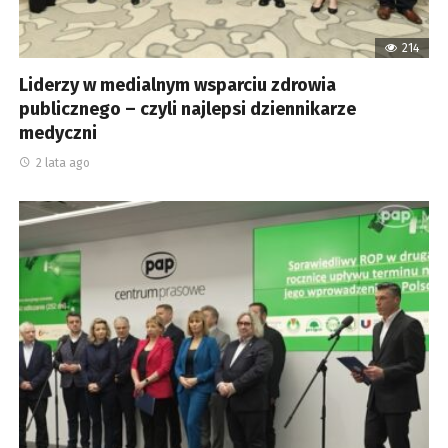
214
Liderzy w medialnym wsparciu zdrowia
publicznego – czyli najlepsi dziennikarze
medyczni
2 lata ago