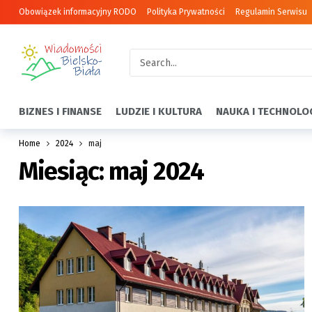
Obowiązek informacyjny RODO
Polityka Prywatności
Regulamin Serwisu
BIZNES I FINANSE
LUDZIE I KULTURA
NAUKA I TECHNOLO
Home
2024
maj
Miesiąc:
maj 2024