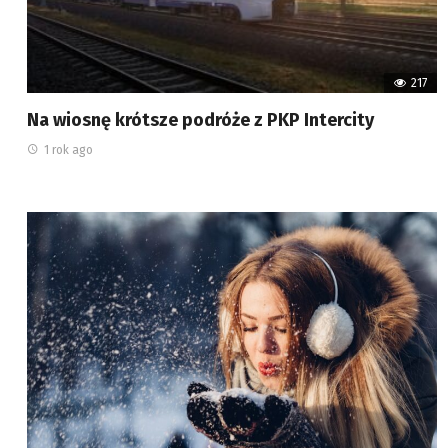
217
Na wiosnę krótsze podróże z PKP Intercity
1 rok ago