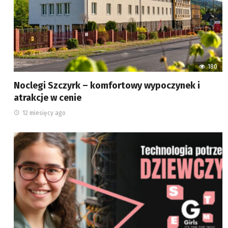
180
Noclegi Szczyrk – komfortowy wypoczynek i
atrakcje w cenie
12 miesięcy ago