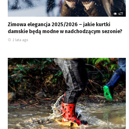
477
Zimowa elegancja 2025/2026 – jakie kurtki
damskie będą modne w nadchodzącym sezonie?
2 lata ago