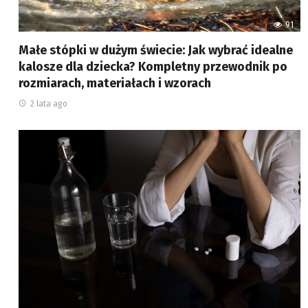
91
Małe stópki w dużym świecie: Jak wybrać idealne
kalosze dla dziecka? Kompletny przewodnik po
rozmiarach, materiałach i wzorach
2 lata ago