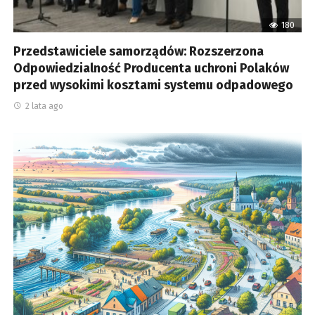
180
Przedstawiciele samorządów: Rozszerzona
Odpowiedzialność Producenta uchroni Polaków
przed wysokimi kosztami systemu odpadowego
2 lata ago