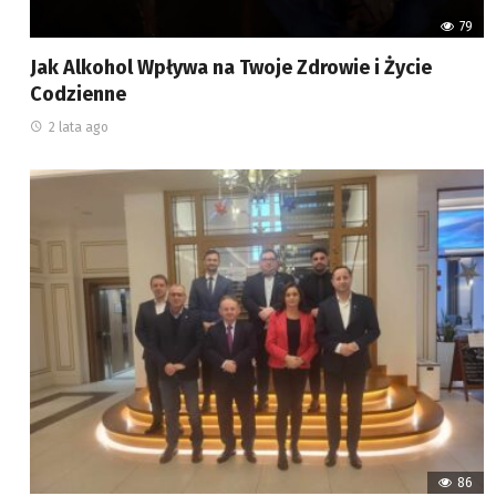
79
Jak Alkohol Wpływa na Twoje Zdrowie i Życie
Codzienne
2 lata ago
86