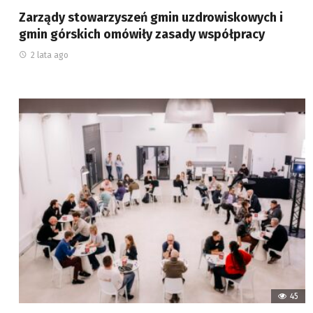
Zarządy stowarzyszeń gmin uzdrowiskowych i
gmin górskich omówiły zasady współpracy
2 lata ago
45