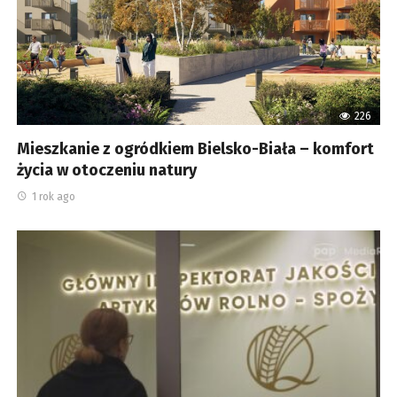
226
Mieszkanie z ogródkiem Bielsko-Biała – komfort
życia w otoczeniu natury
1 rok ago