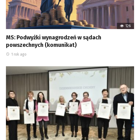
126
MS: Podwyżki wynagrodzeń w sądach
powszechnych (komunikat)
1 rok ago