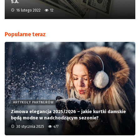
S.A.
16 lutego 2022
12
Popularne teraz
ARTYKUŁY PARTNERÓW
Zimowa elegancja 2025/2026 – jakie kurtki damskie
będą modne w nadchodzącym sezonie?
30 stycznia 2025
477