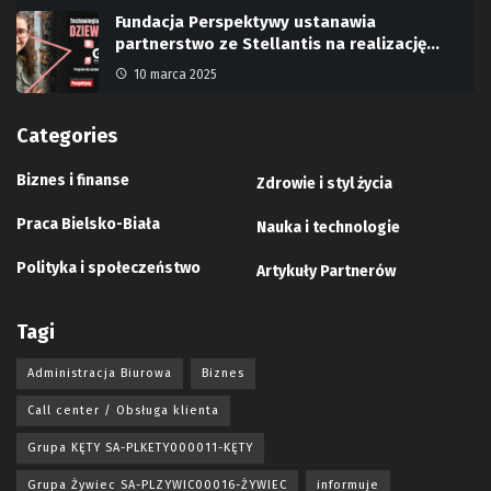
Fundacja Perspektywy ustanawia
partnerstwo ze Stellantis na realizację…
10 marca 2025
Categories
Biznes i finanse
Zdrowie i styl życia
Praca Bielsko-Biała
Nauka i technologie
Polityka i społeczeństwo
Artykuły Partnerów
Tagi
Administracja Biurowa
Biznes
Call center / Obsługa klienta
Grupa KĘTY SA-PLKETY000011-KĘTY
Grupa Żywiec SA-PLZYWIC00016-ŻYWIEC
informuje