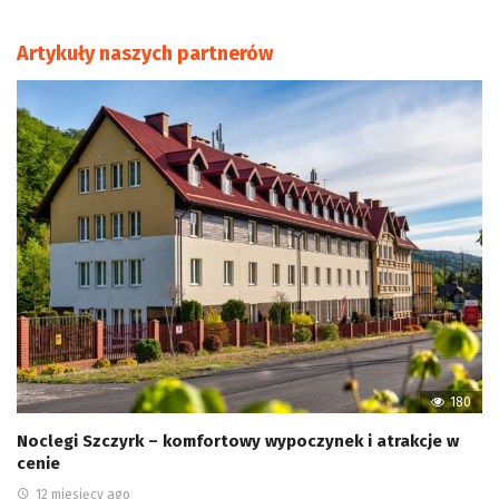
Artykuły naszych partnerów
180
Noclegi Szczyrk – komfortowy wypoczynek i atrakcje w
cenie
12 miesięcy ago