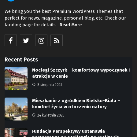
We bring you the best Premium WordPress Themes that
perfect for news, magazine, personal blog, etc. Check our
landing page for details.
Read More
Recent Posts
Noclegi Szczyrk – komfortowy wypoczynek i
atrakcje w cenie
8 sierpnia 2025
Mieszkanie z ogródkiem Bielsko-Biała –
komfort życia w otoczeniu natury
24 kwietnia 2025
Fundacja Perspektywy ustanawia