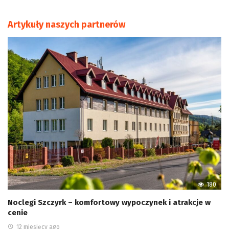
Artykuły naszych partnerów
180
Noclegi Szczyrk – komfortowy wypoczynek i atrakcje w
cenie
12 miesięcy ago