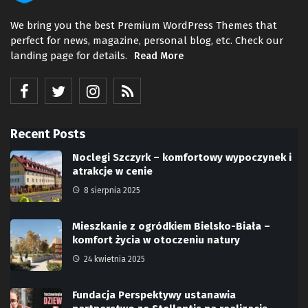
We bring you the best Premium WordPress Themes that
perfect for news, magazine, personal blog, etc. Check our
landing page for details.
Read More
Recent Posts
Noclegi Szczyrk – komfortowy wypoczynek i
atrakcje w cenie
8 sierpnia 2025
Mieszkanie z ogródkiem Bielsko-Biała –
komfort życia w otoczeniu natury
24 kwietnia 2025
Fundacja Perspektywy ustanawia