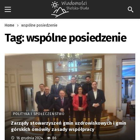
Home
wspólne posiedzenie
Tag:
wspólne posiedzenie
POLITYKA I SPOŁECZEŃSTWO
Zarządy stowarzyszeń gmin uzdrowiskowych i gmin
górskich omówiły zasady współpracy
16 grudnia 2024
86