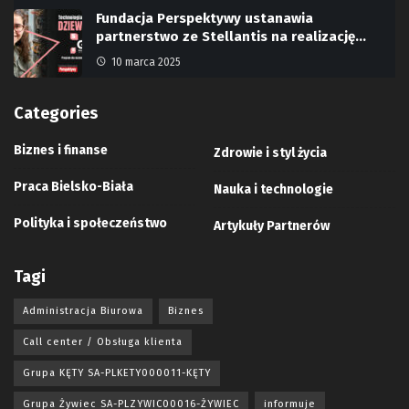
Fundacja Perspektywy ustanawia
partnerstwo ze Stellantis na realizację…
10 marca 2025
Categories
Biznes i finanse
Zdrowie i styl życia
Praca Bielsko-Biała
Nauka i technologie
Polityka i społeczeństwo
Artykuły Partnerów
Tagi
Administracja Biurowa
Biznes
Call center / Obsługa klienta
Grupa KĘTY SA-PLKETY000011-KĘTY
Grupa Żywiec SA-PLZYWIC00016-ŻYWIEC
informuje