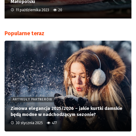
Małopolski
11 października 2023
20
Popularne teraz
ARTYKUŁY PARTNERÓW
Zimowa elegancja 2025/2026 – jakie kurtki damskie
będą modne w nadchodzącym sezonie?
30 stycznia 2025
477