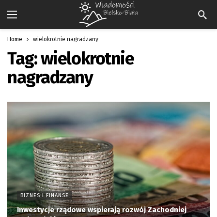
Home
wielokrotnie nagradzany
Tag:
wielokrotnie
nagradzany
BIZNES I FINANSE
Inwestycje rządowe wspierają rozwój Zachodniej