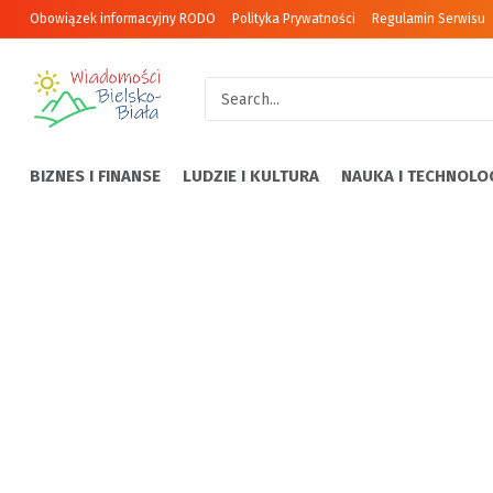
Obowiązek informacyjny RODO
Polityka Prywatności
Regulamin Serwisu
BIZNES I FINANSE
LUDZIE I KULTURA
NAUKA I TECHNOLO