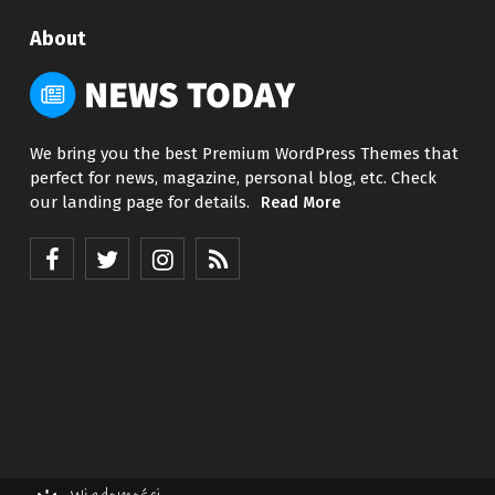
About
We bring you the best Premium WordPress Themes that
perfect for news, magazine, personal blog, etc. Check
our landing page for details.
Read More