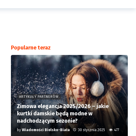
Popularne teraz
ARTYKUŁY PARTNERÓW
Zimowa elegancja 2025/2026 – jakie
kurtki damskie będą modne w
nadchodzącym sezonie?
by
Wiadomości Bielsko-Biała
30 stycznia 2025
477