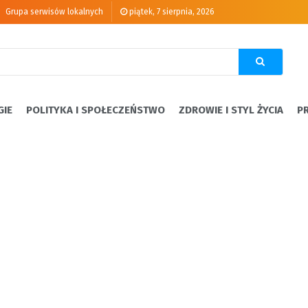
Grupa serwisów lokalnych
piątek, 7 sierpnia, 2026
GIE
POLITYKA I SPOŁECZEŃSTWO
ZDROWIE I STYL ŻYCIA
P