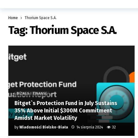
Home
Thorium Space S.A.
Tag:
Thorium Space S.A.
BIZNES I FINANSE
Bitget`s Protection Fund in July Sustains
35% Above Initial $300M Commitment
Amidst Market Volatility
by
Wiadomości Bielsko-Biała
14 sierpnia 2024
32