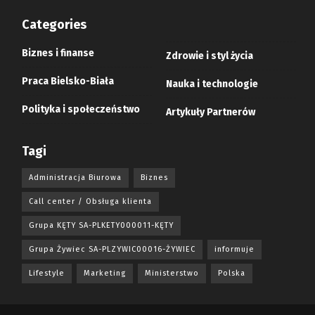
Categories
Biznes i finanse
Zdrowie i styl życia
Praca Bielsko-Biała
Nauka i technologie
Polityka i społeczeństwo
Artykuły Partnerów
Tagi
Administracja Biurowa
Biznes
Call center / Obsługa klienta
Grupa KĘTY SA-PLKETY000011-KĘTY
Grupa Żywiec SA-PLZYWIC00016-ŻYWIEC
informuje
Lifestyle
Marketing
Ministerstwo
Polska