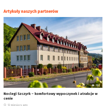
Artykuły naszych partnerów
180
Noclegi Szczyrk – komfortowy wypoczynek i atrakcje w
cenie
12 miesięcy ago