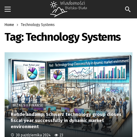
Home
Technology Systems
Tag:
Technology Systems
BIZNES I FINANSE
Rohde andamp; Schwarz technology group closes
fiscal year successfully in dynamic market
environment
30 października 2024
23