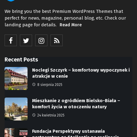
We bring you the best Premium WordPress Themes that
perfect for news, magazine, personal blog, etc. Check our
landing page for details.
Read More
Recent Posts
Noclegi Szczyrk – komfortowy wypoczynek i
atrakcje w cenie
8 sierpnia 2025
Mieszkanie z ogródkiem Bielsko-Biała –
komfort życia w otoczeniu natury
24 kwietnia 2025
Fundacja Perspektywy ustanawia