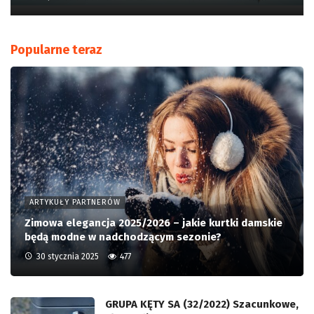
Popularne teraz
ARTYKUŁY PARTNERÓW
Zimowa elegancja 2025/2026 – jakie kurtki damskie
będą modne w nadchodzącym sezonie?
30 stycznia 2025
477
GRUPA KĘTY SA (32/2022) Szacunkowe,