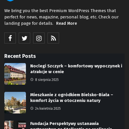
We bring you the best Premium WordPress Themes that
perfect for news, magazine, personal blog, etc. Check our
landing page for details.
Read More
Recent Posts
Noclegi Szczyrk – komfortowy wypoczynek i
atrakcje w cenie
8 sierpnia 2025
Mieszkanie z ogródkiem Bielsko-Biała –
komfort życia w otoczeniu natury
24 kwietnia 2025
Fundacja Perspektywy ustanawia