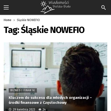
Home
Śląskie NOWEFIO
Tag:
Śląskie NOWEFIO
BIZNES I FINANSE
Kluczem do sukcesu dla młodych organizacji –
środki finansowe z Częstochowy
29 kwietnia 2023
24