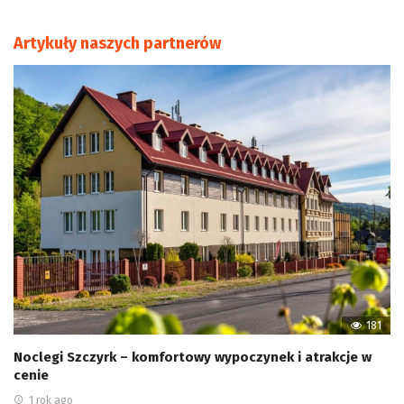
Artykuły naszych partnerów
181
Noclegi Szczyrk – komfortowy wypoczynek i atrakcje w
cenie
1 rok ago