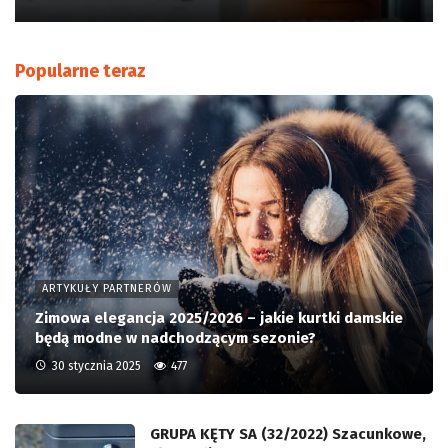
Popularne teraz
ARTYKUŁY PARTNERÓW
Zimowa elegancja 2025/2026 – jakie kurtki damskie
będą modne w nadchodzącym sezonie?
30 stycznia 2025
477
GRUPA KĘTY SA (32/2022) Szacunkowe,