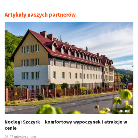
Artykuły naszych partnerów
180
Noclegi Szczyrk – komfortowy wypoczynek i atrakcje w
cenie
12 miesięcy ago