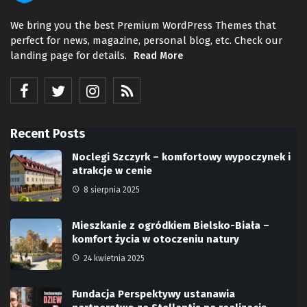
We bring you the best Premium WordPress Themes that
perfect for news, magazine, personal blog, etc. Check our
landing page for details.
Read More
Recent Posts
Noclegi Szczyrk – komfortowy wypoczynek i
atrakcje w cenie
8 sierpnia 2025
Mieszkanie z ogródkiem Bielsko-Biała –
komfort życia w otoczeniu natury
24 kwietnia 2025
Fundacja Perspektywy ustanawia