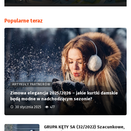
Popularne teraz
ARTYKUŁY PARTNERÓW
Zimowa elegancja 2025/2026 – jakie kurtki damskie
będą modne w nadchodzącym sezonie?
30 stycznia 2025
477
GRUPA KĘTY SA (32/2022) Szacunkowe,