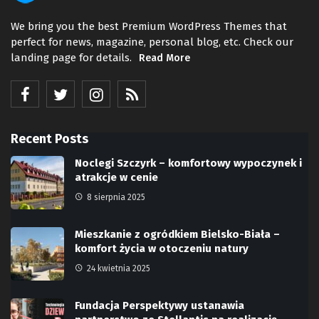
We bring you the best Premium WordPress Themes that
perfect for news, magazine, personal blog, etc. Check our
landing page for details.
Read More
Recent Posts
Noclegi Szczyrk – komfortowy wypoczynek i
atrakcje w cenie
8 sierpnia 2025
Mieszkanie z ogródkiem Bielsko-Biała –
komfort życia w otoczeniu natury
24 kwietnia 2025
Fundacja Perspektywy ustanawia