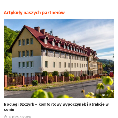
Artykuły naszych partnerów
180
Noclegi Szczyrk – komfortowy wypoczynek i atrakcje w
cenie
12 miesięcy ago