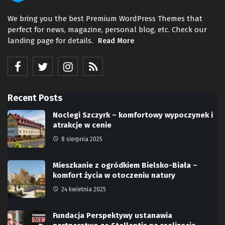
We bring you the best Premium WordPress Themes that
perfect for news, magazine, personal blog, etc. Check our
landing page for details.
Read More
Recent Posts
Noclegi Szczyrk – komfortowy wypoczynek i
atrakcje w cenie
8 sierpnia 2025
Mieszkanie z ogródkiem Bielsko-Biała –
komfort życia w otoczeniu natury
24 kwietnia 2025
Fundacja Perspektywy ustanawia