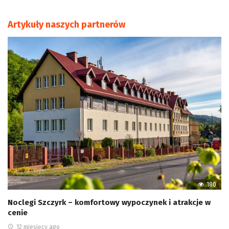
Artykuły naszych partnerów
180
Noclegi Szczyrk – komfortowy wypoczynek i atrakcje w
cenie
12 miesięcy ago