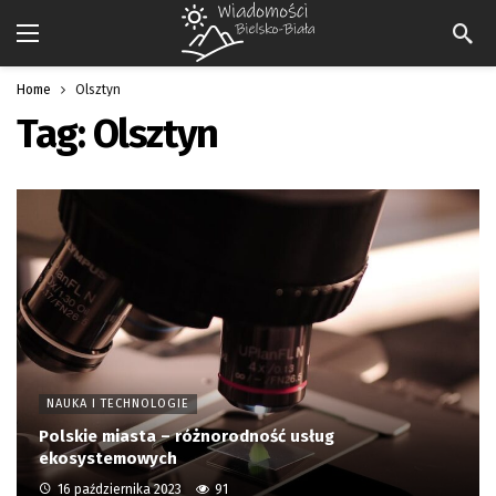
Home
Olsztyn
Tag:
Olsztyn
NAUKA I TECHNOLOGIE
Polskie miasta – różnorodność usług
ekosystemowych
16 października 2023
91