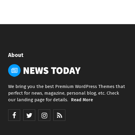
About
We bring you the best Premium WordPress Themes that
perfect for news, magazine, personal blog, etc. Check
our landing page for details.
Read More