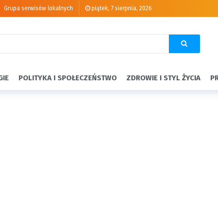
Grupa serwisów lokalnych
piątek, 7 sierpnia, 2026
GIE
POLITYKA I SPOŁECZEŃSTWO
ZDROWIE I STYL ŻYCIA
P