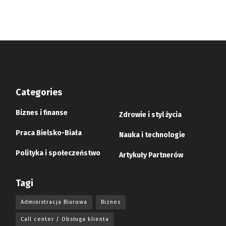
Categories
Biznes i finanse
Zdrowie i styl życia
Praca Bielsko-Biała
Nauka i technologie
Polityka i społeczeństwo
Artykuły Partnerów
Tagi
Administracja Biurowa
Biznes
Call center / Obsługa klienta