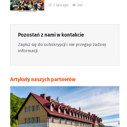
2 lata ago
246
Pozostań z nami w kontakcie
Zapisz się do subskrypcji i nie przegap żadnej
informacji.
Artykuły naszych partnerów