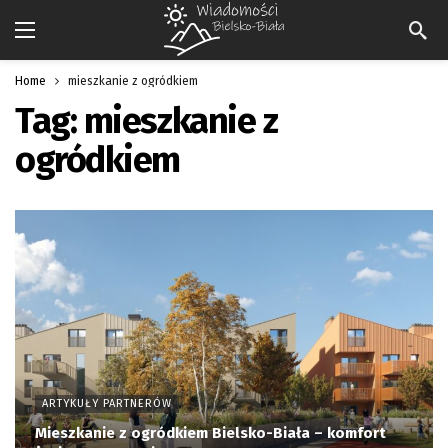
Home
mieszkanie z ogródkiem
Tag:
mieszkanie z
ogródkiem
ARTYKUŁY PARTNERÓW
Mieszkanie z ogródkiem Bielsko-Biała – komfort