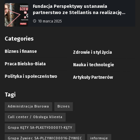
Fundacja Perspektywy ustanawia
partnerstwo ze Stellantis na realizację…
10 marca 2025
Categories
Biznes i finanse
Zdrowie i styl życia
Praca Bielsko-Biała
Nauka i technologie
Polityka i społeczeństwo
Artykuły Partnerów
Tagi
Administracja Biurowa
Biznes
Call center / Obsługa klienta
Grupa KĘTY SA-PLKETY000011-KĘTY
Grupa Żywiec SA-PLZYWIC00016-ŻYWIEC
informuje