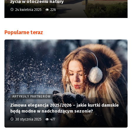
życia w otoczeniu natury
24 kwietnia 2025
226
Popularne teraz
ARTYKUŁY PARTNERÓW
Zimowa elegancja 2025/2026 – jakie kurtki damskie
będą modne w nadchodzącym sezonie?
30 stycznia 2025
477