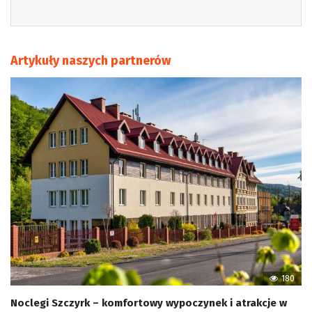
Artykuły naszych partnerów
180
Noclegi Szczyrk – komfortowy wypoczynek i atrakcje w