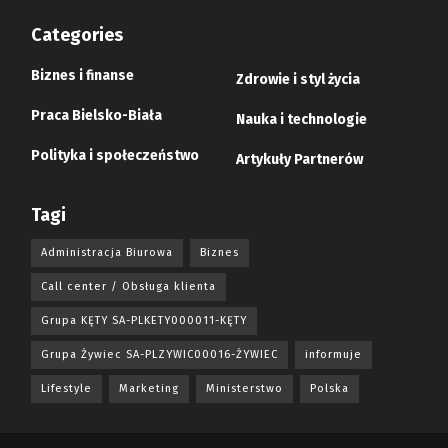
Categories
Biznes i finanse
Zdrowie i styl życia
Praca Bielsko-Biała
Nauka i technologie
Polityka i społeczeństwo
Artykuły Partnerów
Tagi
Administracja Biurowa
Biznes
Call center / Obsługa klienta
Grupa KĘTY SA-PLKETY000011-KĘTY
Grupa Żywiec SA-PLZYWIC00016-ŻYWIEC
informuje
Lifestyle
Marketing
Ministerstwo
Polska