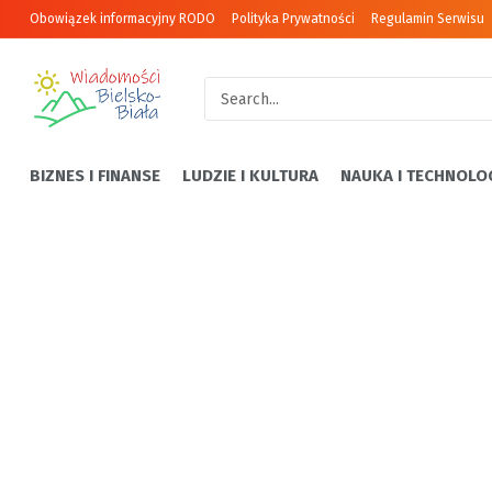
Obowiązek informacyjny RODO
Polityka Prywatności
Regulamin Serwisu
BIZNES I FINANSE
LUDZIE I KULTURA
NAUKA I TECHNOLO