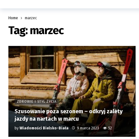
Home
marzec
Tag:
marzec
ZDROWIE I STYL ŻYCIA
Szusowanie poza sezonem – odkryj zalety
jazdy na nartach w marcu
by
Wiadomości Bielsko-Biała
9 marca 2023
52