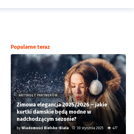
Popularne teraz
ARTYKUŁY PARTNERÓW
Zimowa elegancja 2025/2026 – jakie
kurtki damskie będą modne w
nadchodzącym sezonie?
by
Wiadomości Bielsko-Biała
30 stycznia 2025
477