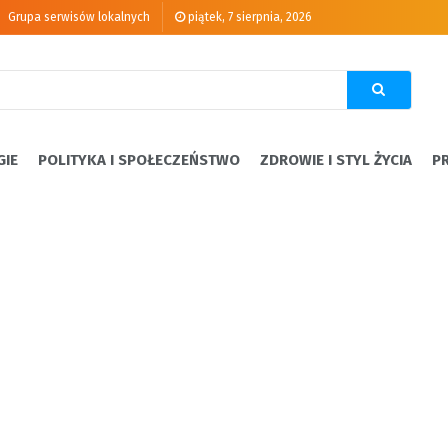
Grupa serwisów lokalnych
piątek, 7 sierpnia, 2026
GIE
POLITYKA I SPOŁECZEŃSTWO
ZDROWIE I STYL ŻYCIA
P