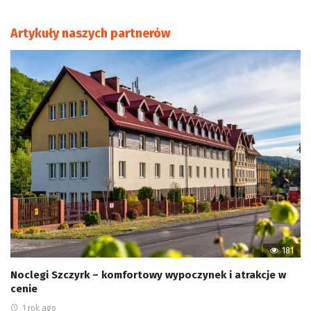
Artykuły naszych partnerów
181
Noclegi Szczyrk – komfortowy wypoczynek i atrakcje w
cenie
1 rok ago