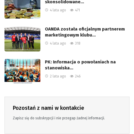
skonsolidowane…
4 lata ago
471
OANDA została oficjalnym partnerem
marketingowym klubu…
4 lata ago
318
PK: Informacja o powołaniach na
stanowiska…
2 lata ago
246
Pozostań z nami w kontakcie
Zapisz się do subskrypcji i nie przegap żadnej informacji.