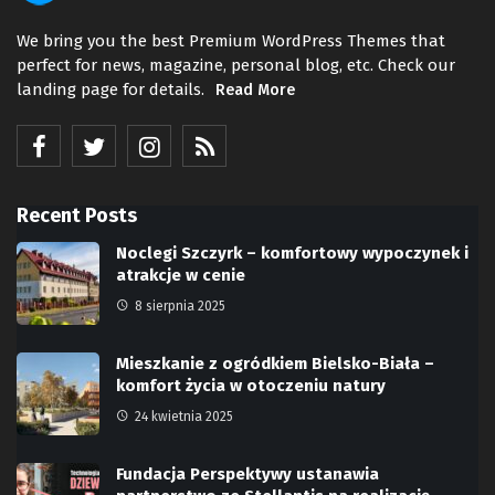
We bring you the best Premium WordPress Themes that
perfect for news, magazine, personal blog, etc. Check our
landing page for details.
Read More
Recent Posts
Noclegi Szczyrk – komfortowy wypoczynek i
atrakcje w cenie
8 sierpnia 2025
Mieszkanie z ogródkiem Bielsko-Biała –
komfort życia w otoczeniu natury
24 kwietnia 2025
Fundacja Perspektywy ustanawia