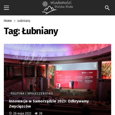
Home
Łubniany
Tag:
Łubniany
POLITYKA I SPOŁECZEŃSTWO
Innowacje w Samorządzie 2023: Odkrywamy
Zwycięzców
26 maja 2023
38