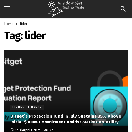
Home
lider
Tag:
lider
BIZNES I FINANSE
Bitget`s Protection Fund in July Sustains 35% Above
Initial $300M Commitment Amidst Market Volatility
14 sierpnia 2024
32