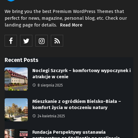
We bring you the best Premium WordPress Themes that
perfect for news, magazine, personal blog, etc. Check our
landing page for details.
Read More
Recent Posts
Noclegi Szczyrk – komfortowy wypoczynek i
atrakcje w cenie
8 sierpnia 2025
Mieszkanie z ogródkiem Bielsko-Biała –
komfort życia w otoczeniu natury
24 kwietnia 2025
Fundacja Perspektywy ustanawia