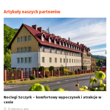
Artykuły naszych partnerów
180
Noclegi Szczyrk – komfortowy wypoczynek i atrakcje w
cenie
12 miesięcy ago