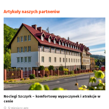
Artykuły naszych partnerów
180
Noclegi Szczyrk – komfortowy wypoczynek i atrakcje w
cenie
12 miesięcy ago