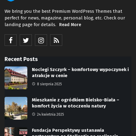
We bring you the best Premium WordPress Themes that
perfect for news, magazine, personal blog, etc. Check our
landing page for details.
Read More
Recent Posts
Noclegi Szczyrk – komfortowy wypoczynek i
atrakcje w cenie
8 sierpnia 2025
Mieszkanie z ogródkiem Bielsko-Biała –
komfort życia w otoczeniu natury
24 kwietnia 2025
Fundacja Perspektywy ustanawia