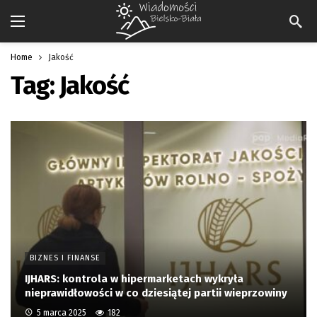
Home
Jakość
Tag:
Jakość
BIZNES I FINANSE
IJHARS: kontrola w hipermarketach wykryła
nieprawidłowości w co dziesiątej partii wieprzowiny
5 marca 2025
182