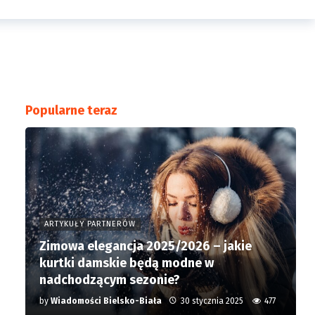
Popularne teraz
ARTYKUŁY PARTNERÓW
Zimowa elegancja 2025/2026 – jakie
kurtki damskie będą modne w
nadchodzącym sezonie?
by
Wiadomości Bielsko-Biała
30 stycznia 2025
477