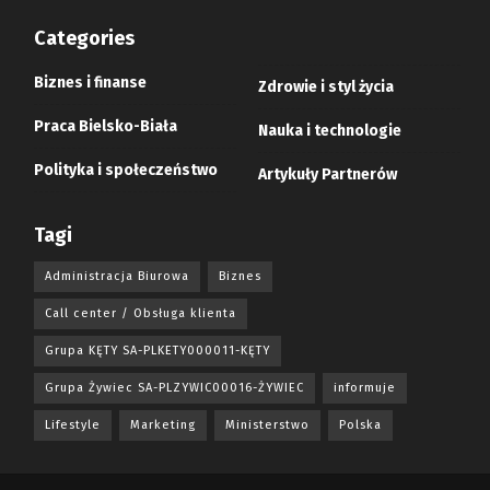
Categories
Biznes i finanse
Zdrowie i styl życia
Praca Bielsko-Biała
Nauka i technologie
Polityka i społeczeństwo
Artykuły Partnerów
Tagi
Administracja Biurowa
Biznes
Call center / Obsługa klienta
Grupa KĘTY SA-PLKETY000011-KĘTY
Grupa Żywiec SA-PLZYWIC00016-ŻYWIEC
informuje
Lifestyle
Marketing
Ministerstwo
Polska