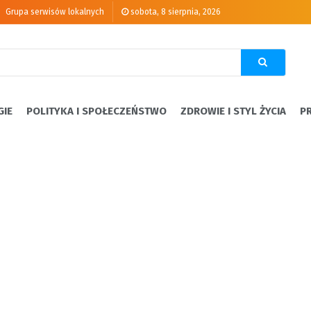
Grupa serwisów lokalnych
sobota, 8 sierpnia, 2026
GIE
POLITYKA I SPOŁECZEŃSTWO
ZDROWIE I STYL ŻYCIA
P