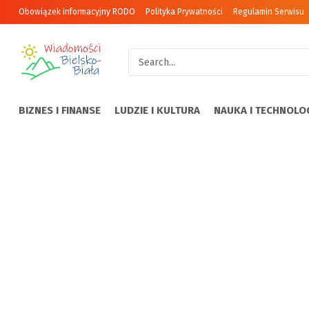
Obowiązek informacyjny RODO
Polityka Prywatności
Regulamin Serwisu
BIZNES I FINANSE
LUDZIE I KULTURA
NAUKA I TECHNOLO