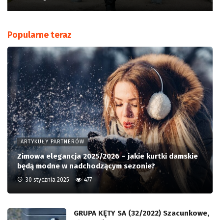
Popularne teraz
ARTYKUŁY PARTNERÓW
Zimowa elegancja 2025/2026 – jakie kurtki damskie
będą modne w nadchodzącym sezonie?
30 stycznia 2025
477
GRUPA KĘTY SA (32/2022) Szacunkowe,