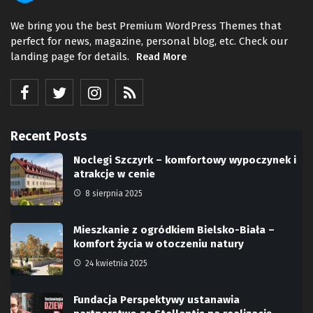
We bring you the best Premium WordPress Themes that
perfect for news, magazine, personal blog, etc. Check our
landing page for details.
Read More
Recent Posts
Noclegi Szczyrk – komfortowy wypoczynek i
atrakcje w cenie
8 sierpnia 2025
Mieszkanie z ogródkiem Bielsko-Biała –
komfort życia w otoczeniu natury
24 kwietnia 2025
Fundacja Perspektywy ustanawia