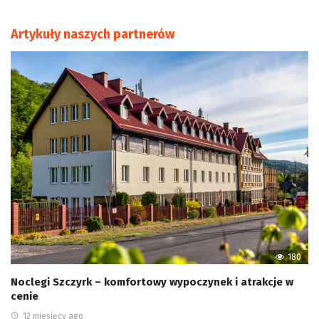
Artykuły naszych partnerów
180
Noclegi Szczyrk – komfortowy wypoczynek i atrakcje w
cenie
12 miesięcy ago